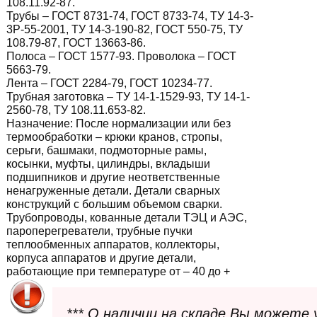
108.11.92-87.
Трубы – ГОСТ 8731-74, ГОСТ 8733-74, ТУ 14-3-
3Р-55-2001, ТУ 14-3-190-82, ГОСТ 550-75, ТУ
108.79-87, ГОСТ 13663-86.
Полоса – ГОСТ 1577-93. Проволока – ГОСТ
5663-79.
Лента – ГОСТ 2284-79, ГОСТ 10234-77.
Трубная заготовка – ТУ 14-1-1529-93, ТУ 14-1-
2560-78, ТУ 108.11.653-82.
Назначение:
После нормализации или без
термообработки – крюки кранов, стропы,
серьги, башмаки, подмоторные рамы,
косынки, муфты, цилиндры, вкладыши
подшипников и другие неответственные
ненагруженные детали. Детали сварных
конструкций с большим объемом сварки.
Трубопроводы, кованные детали ТЭЦ и АЭС,
пароперегреватели, трубные пучки
теплообменных аппаратов, коллекторы,
корпуса аппаратов и другие детали,
работающие при температуре от – 40 до +
*** О наличии на складе Вы можете