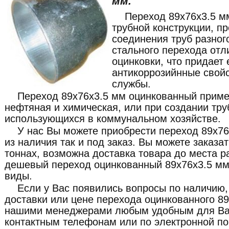
мм.
Переход 89x76x3.5 м
трубной конструкции, п
соединения труб разног
стального перехода отл
оцинковки, что придае
антикоррозийнные свой
службы.
Переход 89x76x3.5 мм оцинкованный примен
нефтяная и химическая, или при создании тр
использующихся в коммунальном хозяйстве.
У нас Вы можете приобрести переход 89x76
из наличия так и под заказ. Вы можете заказа
тоннах, возможна доставка товара до места р
дешевый переход оцинкованный 89x76x3.5 мм,
виды.
Если у Вас появились вопросы по наличию,
доставки или цене перехода оцинкованного 89
нашими менеджерами любым удобным для Ва
контактным телефонам или по электронной по