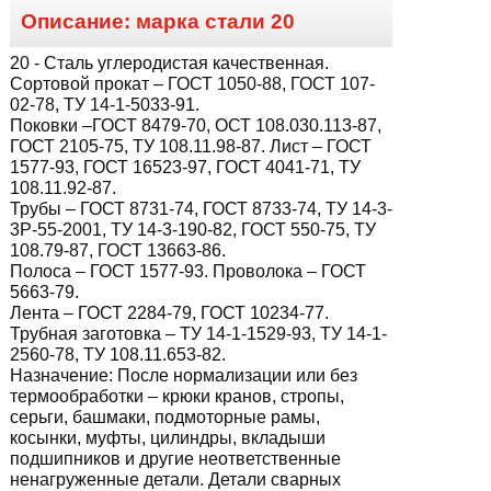
Описание: марка стали
20
20
- Сталь углеродистая качественная.
Сортовой прокат – ГОСТ 1050-88, ГОСТ 107-
02-78, ТУ 14-1-5033-91.
Поковки –ГОСТ 8479-70, ОСТ 108.030.113-87,
ГОСТ 2105-75, ТУ 108.11.98-87. Лист – ГОСТ
1577-93, ГОСТ 16523-97, ГОСТ 4041-71, ТУ
108.11.92-87.
Трубы – ГОСТ 8731-74, ГОСТ 8733-74, ТУ 14-3-
3Р-55-2001, ТУ 14-3-190-82, ГОСТ 550-75, ТУ
108.79-87, ГОСТ 13663-86.
Полоса – ГОСТ 1577-93. Проволока – ГОСТ
5663-79.
Лента – ГОСТ 2284-79, ГОСТ 10234-77.
Трубная заготовка – ТУ 14-1-1529-93, ТУ 14-1-
2560-78, ТУ 108.11.653-82.
Назначение:
После нормализации или без
термообработки – крюки кранов, стропы,
серьги, башмаки, подмоторные рамы,
косынки, муфты, цилиндры, вкладыши
подшипников и другие неответственные
ненагруженные детали. Детали сварных