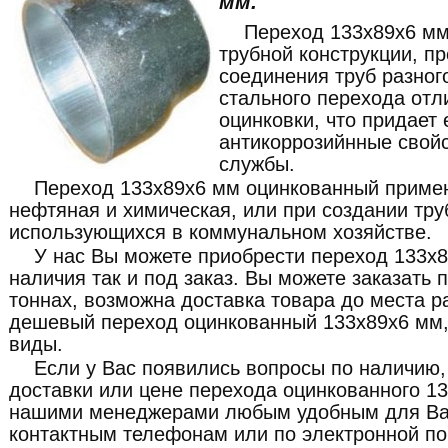
мм.
Переход 133x89x6 мм
трубной конструкции, п
соединения труб разног
стального перехода отл
оцинковки, что придае
антикоррозийнные свой
службы.
Переход 133x89x6 мм оцинкованный применя
нефтяная и химическая, или при создании тр
использующихся в коммунальном хозяйстве.
У нас Вы можете приобрести переход 133x8
наличия так и под заказ. Вы можете заказать 
тоннах, возможна доставка товара до места р
дешевый переход оцинкованный 133x89x6 мм, 
виды.
Если у Вас появились вопросы по наличию,
доставки или цене перехода оцинкованного 13
нашими менеджерами любым удобным для Ва
контактным телефонам или по электронной по