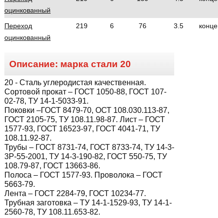
оцинкованный
Переход
219
6
76
3.5
конце
оцинкованный
Описание: марка стали
20
20
- Сталь углеродистая качественная.
Сортовой прокат – ГОСТ 1050-88, ГОСТ 107-
02-78, ТУ 14-1-5033-91.
Поковки –ГОСТ 8479-70, ОСТ 108.030.113-87,
ГОСТ 2105-75, ТУ 108.11.98-87. Лист – ГОСТ
1577-93, ГОСТ 16523-97, ГОСТ 4041-71, ТУ
108.11.92-87.
Трубы – ГОСТ 8731-74, ГОСТ 8733-74, ТУ 14-3-
3Р-55-2001, ТУ 14-3-190-82, ГОСТ 550-75, ТУ
108.79-87, ГОСТ 13663-86.
Полоса – ГОСТ 1577-93. Проволока – ГОСТ
5663-79.
Лента – ГОСТ 2284-79, ГОСТ 10234-77.
Трубная заготовка – ТУ 14-1-1529-93, ТУ 14-1-
2560-78, ТУ 108.11.653-82.