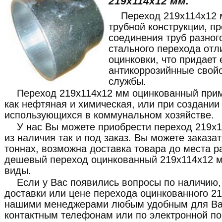
219x114x12 мм.
Переход 219x114x12 
трубной конструкции, п
соединения труб разног
стального перехода отл
оцинковки, что придае
антикоррозийнные свой
службы.
Переход 219x114x12 мм оцинкованный прим
как нефтяная и химическая, или при создании
использующихся в коммунальном хозяйстве.
У нас Вы можете приобрести переход 219x
из наличия так и под заказ. Вы можете заказа
тоннах, возможна доставка товара до места р
дешевый переход оцинкованный 219x114x12 мм
виды.
Если у Вас появились вопросы по наличию,
доставки или цене перехода оцинкованного 21
нашими менеджерами любым удобным для Ва
контактным телефонам или по электронной по