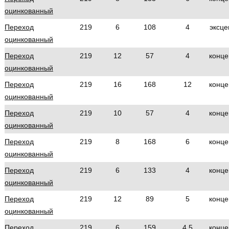
оцинкованный
Переход
219
6
108
4
эксце
оцинкованный
Переход
219
12
57
4
конце
оцинкованный
Переход
219
16
168
12
конце
оцинкованный
Переход
219
10
57
4
конце
оцинкованный
Переход
219
8
168
6
конце
оцинкованный
Переход
219
6
133
4
конце
оцинкованный
Переход
219
12
89
5
конце
оцинкованный
Переход
219
6
159
4.5
конце