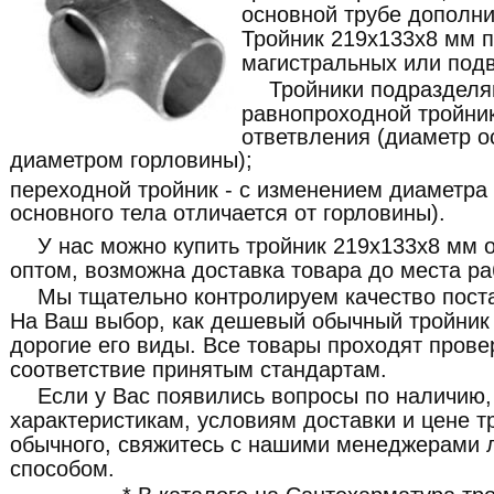
основной трубе дополни
Тройник 219x133x8 мм 
магистральных или под
Тройники подразделя
равнопроходной тройник
ответвления (диаметр о
диаметром горловины);
переходной тройник - с изменением диаметра
основного тела отличается от горловины).
У нас можно купить тройник 219x133x8 мм о
оптом, возможна доставка товара до места ра
Мы тщательно контролируем качество пост
На Ваш выбор, как дешевый обычный тройник 
дорогие его виды. Все товары проходят прове
соответствие принятым стандартам.
Если у Вас появились вопросы по наличию,
характеристикам, условиям доставки и цене 
обычного, свяжитесь с нашими менеджерами
способом.