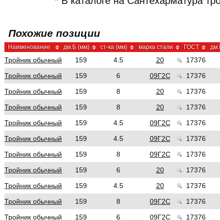
* В каталоге на Сантехарматура т
Похожие позиции
Наименование
дм.Б (мм)
ст-ка (мм)
марка стали
ГОСТ
дм.
Тройник обычный
159
4.5
20
17376
Тройник обычный
159
6
09Г2С
17376
Тройник обычный
159
8
20
17376
Тройник обычный
159
8
20
17376
Тройник обычный
159
4.5
09Г2С
17376
Тройник обычный
159
4.5
09Г2С
17376
Тройник обычный
159
8
09Г2С
17376
Тройник обычный
159
6
20
17376
Тройник обычный
159
4.5
20
17376
Тройник обычный
159
8
09Г2С
17376
Тройник обычный
159
6
09Г2С
17376