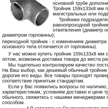
основной трубе дополни
Тройник 159x133x8 мм 
магистральных или под
Тройники подразделя
равнопроходной тройник
ответвления (диаметр о
диаметром горловины);
переходной тройник - с изменением диаметра
основного тела отличается от горловины).
У нас можно купить тройник 159x133x8 мм о
оптом, возможна доставка товара до места ра
Мы тщательно контролируем качество пост
На Ваш выбор, как дешевый обычный тройник 
дорогие его виды. Все товары проходят прове
соответствие принятым стандартам.
Если у Вас появились вопросы по наличию,
характеристикам, условиям доставки и цене 
обычного, свяжитесь с нашими менеджерами
способом.