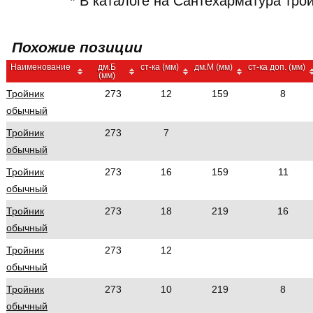
* В каталоге на Сантехарматура тр
Похожие позиции
Наименование
дм.Б
ст-ка (мм)
дм.М (мм)
ст-ка доп. (мм)
(мм)
Тройник
273
12
159
8
обычный
Тройник
273
7
обычный
Тройник
273
16
159
11
обычный
Тройник
273
18
219
16
обычный
Тройник
273
12
обычный
Тройник
273
10
219
8
обычный