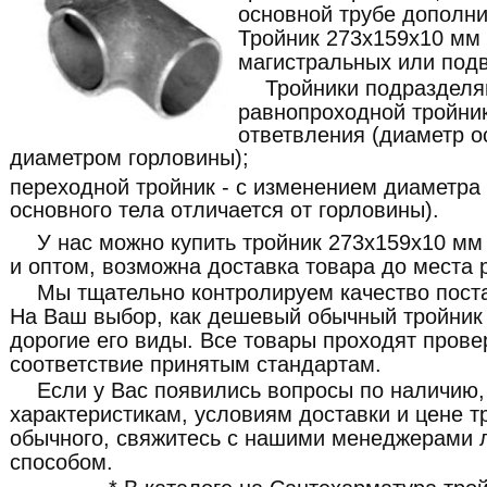
основной трубе дополни
Тройник 273x159x10 мм
магистральных или под
Тройники подразделя
равнопроходной тройник
ответвления (диаметр о
диаметром горловины);
переходной тройник - с изменением диаметра
основного тела отличается от горловины).
У нас можно купить тройник 273x159x10 мм
и оптом, возможна доставка товара до места 
Мы тщательно контролируем качество пост
На Ваш выбор, как дешевый обычный тройник 
дорогие его виды. Все товары проходят прове
соответствие принятым стандартам.
Если у Вас появились вопросы по наличию,
характеристикам, условиям доставки и цене 
обычного, свяжитесь с нашими менеджерами
способом.