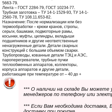
5663-79.
Лента – ГОСТ 2284-79, ГОСТ 10234-77.
Трубная заготовка – ТУ 14-1-1529-93, ТУ 14-1-
2560-78, ТУ 108.11.653-82.
Назначение:
После нормализации или без
термообработки – крюки кранов, стропы,
серьги, башмаки, подмоторные рамы,
косынки, муфты, цилиндры, вкладыши
подшипников и другие неответственные
ненагруженные детали. Детали сварных
конструкций с большим объемом сварки.
Трубопроводы, кованные детали ТЭЦ и АЭС,
пароперегреватели, трубные пучки
теплообменных аппаратов, коллекторы,
корпуса аппаратов и другие детали,
работающие при температуре от – 40 до +
*** О наличии на складе Вы можете
менеджеров по телефону или элект
*** Если Вам необходима доставка,
доставку при покупке.