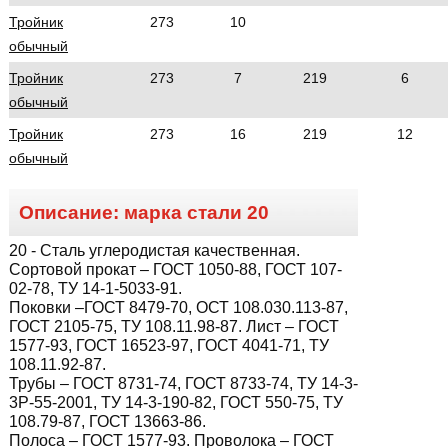
Тройник
273
10
обычный
Тройник
273
7
219
6
обычный
Тройник
273
16
219
12
обычный
Описание: марка стали
20
20
- Сталь углеродистая качественная.
Сортовой прокат – ГОСТ 1050-88, ГОСТ 107-
02-78, ТУ 14-1-5033-91.
Поковки –ГОСТ 8479-70, ОСТ 108.030.113-87,
ГОСТ 2105-75, ТУ 108.11.98-87. Лист – ГОСТ
1577-93, ГОСТ 16523-97, ГОСТ 4041-71, ТУ
108.11.92-87.
Трубы – ГОСТ 8731-74, ГОСТ 8733-74, ТУ 14-3-
3Р-55-2001, ТУ 14-3-190-82, ГОСТ 550-75, ТУ
108.79-87, ГОСТ 13663-86.
Полоса – ГОСТ 1577-93. Проволока – ГОСТ