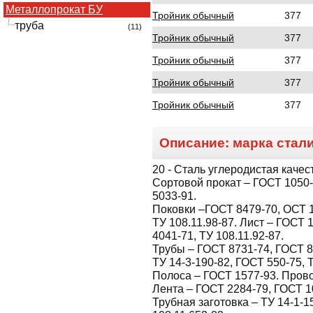
Металлопрокат БУ
Тройник обычный
377
труба
(11)
Тройник обычный
377
Тройник обычный
377
Тройник обычный
377
Тройник обычный
377
Описание: марка стал
20
- Сталь углеродистая качес
Сортовой прокат – ГОСТ 1050-8
5033-91.
Поковки –ГОСТ 8479-70, ОСТ 1
ТУ 108.11.98-87. Лист – ГОСТ 
4041-71, ТУ 108.11.92-87.
Трубы – ГОСТ 8731-74, ГОСТ 8
ТУ 14-3-190-82, ГОСТ 550-75, 
Полоса – ГОСТ 1577-93. Прово
Лента – ГОСТ 2284-79, ГОСТ 1
Трубная заготовка – ТУ 14-1-1