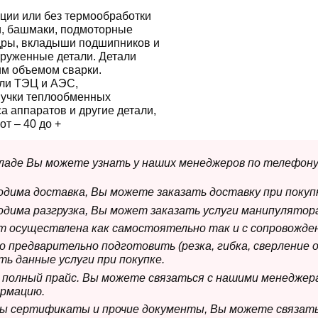
ции или без термообработки
ги, башмаки, подмоторные
дры, вкладыши подшипников и
груженные детали. Детали
им объемом сварки.
ли ТЭЦ и АЭС,
пучки теплообменных
а аппаратов и другие детали,
т – 40 до +
складе Вы можете узнать у наших менеджеров по телефону
ходима доставка, Вы можете заказать доставку при покуп
ходима разгрузка, Вы может заказать услуги манипулятора
ет осуществлена как самостоятельно так и с сопровожде
мо предварительно подготовить (резка, гибка, сверление 
ь данные услуги при покупке.
м полный прайс. Вы можете связаться с нашими менеджер
рмацию.
имы сертификаты и прочие документы, Вы можете связат