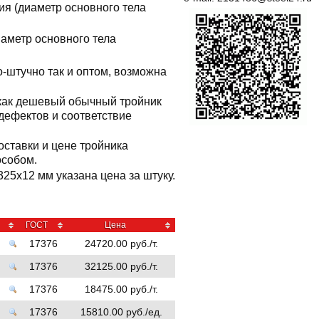
ия (диаметр основного тела
иаметр основного тела
о-штучно так и оптом, возможна
 как дешевый обычный тройник
 дефектов и соответствие
оставки и цене тройника
особом.
25x12 мм указана цена за штуку.
ГОСТ
Цена
17376
24720.00 руб./т.
17376
32125.00 руб./т.
17376
18475.00 руб./т.
17376
15810.00 руб./ед.