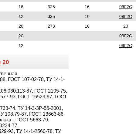
16
325
16
09Г2С
12
325
10
09Г2С
20
273
16
20
20
09Г2С
12
09Г2С
и
20
твенная.
8, ГОСТ 107-02-78, ТУ 14-1-
08.030.113-87, ГОСТ 2105-75,
1577-93, ГОСТ 16523-97, ГОСТ
733-74, ТУ 14-3-3Р-55-2001,
ТУ 108.79-87, ГОСТ 13663-86.
лока – ГОСТ 5663-79.
0234-77.
529-93, ТУ 14-1-2560-78, ТУ