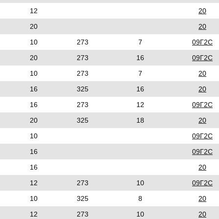
12
20
20
20
10
273
7
09Г2С
20
273
16
09Г2С
10
273
7
20
16
325
16
20
16
273
12
09Г2С
20
325
18
20
10
09Г2С
16
09Г2С
16
20
12
273
10
09Г2С
10
325
8
20
12
273
10
20