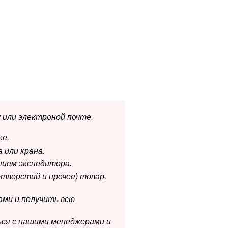
 или электроной почте.
ке.
 или крана.
нием экспедитора.
отверстий и прочее) товар,
ами и получить всю
ься с нашими менеджерами и