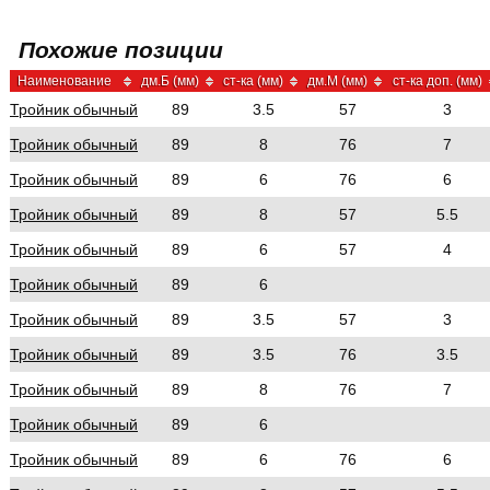
Похожие позиции
Наименование
дм.Б (мм)
ст-ка (мм)
дм.М (мм)
ст-ка доп. (мм)
Тройник обычный
89
3.5
57
3
Тройник обычный
89
8
76
7
Тройник обычный
89
6
76
6
Тройник обычный
89
8
57
5.5
Тройник обычный
89
6
57
4
Тройник обычный
89
6
Тройник обычный
89
3.5
57
3
Тройник обычный
89
3.5
76
3.5
Тройник обычный
89
8
76
7
Тройник обычный
89
6
Тройник обычный
89
6
76
6