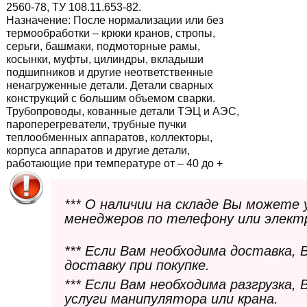
2560-78, ТУ 108.11.653-82.
Назначение:
После нормализации или без
термообработки – крюки кранов, стропы,
серьги, башмаки, подмоторные рамы,
косынки, муфты, цилиндры, вкладыши
подшипников и другие неответственные
ненагруженные детали. Детали сварных
конструкций с большим объемом сварки.
Трубопроводы, кованные детали ТЭЦ и АЭС,
пароперегреватели, трубные пучки
теплообменных аппаратов, коллекторы,
корпуса аппаратов и другие детали,
работающие при температуре от – 40 до +
*** О наличии на складе Вы можете
менеджеров по телефону или элект
*** Если Вам необходима доставка,
доставку при покупке.
*** Если Вам необходима разгрузка,
услуги манипулятора или крана.