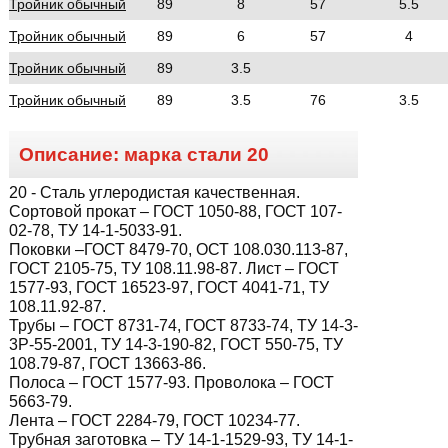
Тройник обычный
89
8
57
5.5
Тройник обычный
89
6
57
4
Тройник обычный
89
3.5
Тройник обычный
89
3.5
76
3.5
Описание: марка стали
20
20
- Сталь углеродистая качественная.
Сортовой прокат – ГОСТ 1050-88, ГОСТ 107-
02-78, ТУ 14-1-5033-91.
Поковки –ГОСТ 8479-70, ОСТ 108.030.113-87,
ГОСТ 2105-75, ТУ 108.11.98-87. Лист – ГОСТ
1577-93, ГОСТ 16523-97, ГОСТ 4041-71, ТУ
108.11.92-87.
Трубы – ГОСТ 8731-74, ГОСТ 8733-74, ТУ 14-3-
3Р-55-2001, ТУ 14-3-190-82, ГОСТ 550-75, ТУ
108.79-87, ГОСТ 13663-86.
Полоса – ГОСТ 1577-93. Проволока – ГОСТ
5663-79.
Лента – ГОСТ 2284-79, ГОСТ 10234-77.
Трубная заготовка – ТУ 14-1-1529-93, ТУ 14-1-