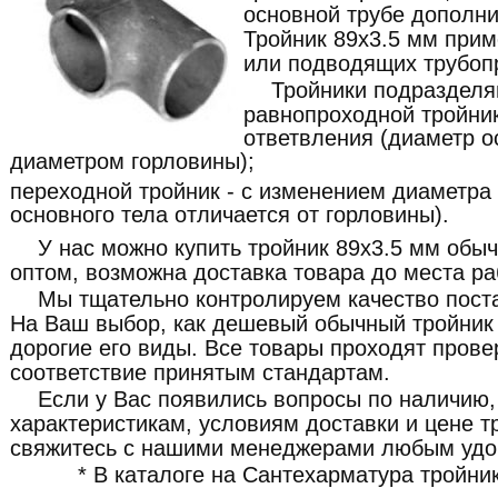
основной трубе дополни
Тройник 89x3.5 мм прим
или подводящих трубоп
Тройники подразделя
равнопроходной тройник
ответвления (диаметр о
диаметром горловины);
переходной тройник - с изменением диаметра
основного тела отличается от горловины).
У нас можно купить тройник 89x3.5 мм обыч
оптом, возможна доставка товара до места ра
Мы тщательно контролируем качество пост
На Ваш выбор, как дешевый обычный тройник 
дорогие его виды. Все товары проходят прове
соответствие принятым стандартам.
Если у Вас появились вопросы по наличию,
характеристикам, условиям доставки и цене т
свяжитесь с нашими менеджерами любым удо
* В каталоге на Сантехарматура тройни