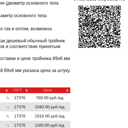
ия (диаметр основного тела
иаметр основного тела
о так и оптом, возможна
 как дешевый обычный тройник
тов и соответствие принятым
оставки и цене тройника 89x6 мм
 89x6 мм указана цена за штуку.
ГОСТ
Цена
17376
760.00 руб./ед.
17376
1040.00 руб./ед.
17376
1010.00 руб./ед.
17376
1160.00 руб./ед.