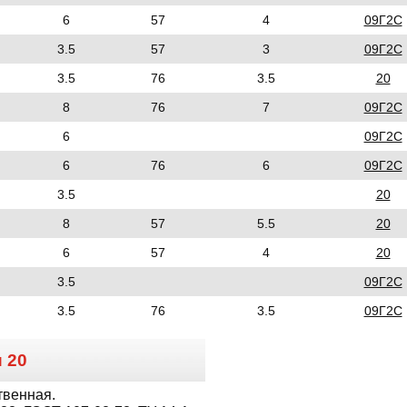
6
57
4
09Г2С
3.5
57
3
09Г2С
3.5
76
3.5
20
8
76
7
09Г2С
6
09Г2С
6
76
6
09Г2С
3.5
20
8
57
5.5
20
6
57
4
20
3.5
09Г2С
3.5
76
3.5
09Г2С
и
20
твенная.