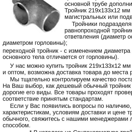
основной трубе дополни
Тройник 219x133x12 мм
магистральных или под
Тройники подразделя
равнопроходной тройник
ответвления (диаметр о
диаметром горловины);
переходной тройник - с изменением диаметра
основного тела отличается от горловины).
У нас можно купить тройник 219x133x12 мм
и оптом, возможна доставка товара до места 
Мы тщательно контролируем качество пост
На Ваш выбор, как дешевый обычный тройник 
дорогие его виды. Все товары проходят прове
соответствие принятым стандартам.
Если у Вас появились вопросы по наличию,
характеристикам, условиям доставки и цене 
обычного, свяжитесь с нашими менеджерами
способом.