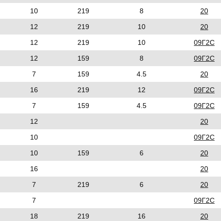
10
219
8
20
12
219
10
20
12
219
10
09Г2С
12
159
8
09Г2С
7
159
4.5
20
16
219
12
09Г2С
7
159
4.5
09Г2С
12
20
10
09Г2С
10
159
6
20
16
20
7
219
6
20
7
09Г2С
18
219
16
20