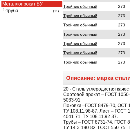
Металлопрокат БУ
Тройник обычный
273
труба
(11)
Тройник обычный
273
Тройник обычный
273
Тройник обычный
273
Тройник обычный
273
Тройник обычный
273
Тройник обычный
273
Описание: марка стал
20
- Сталь углеродистая качес
Сортовой прокат – ГОСТ 1050-8
5033-91.
Поковки –ГОСТ 8479-70, ОСТ 1
ТУ 108.11.98-87. Лист – ГОСТ 
4041-71, ТУ 108.11.92-87.
Трубы – ГОСТ 8731-74, ГОСТ 8
ТУ 14-3-190-82, ГОСТ 550-75, 