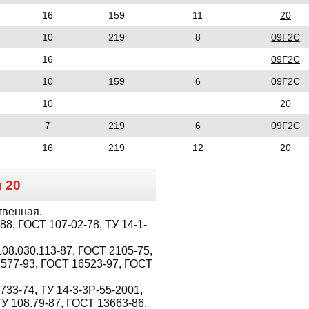
16
159
11
20
10
219
8
09Г2С
16
09Г2С
10
159
6
09Г2С
10
20
7
219
6
09Г2С
16
219
12
20
и
20
твенная.
8, ГОСТ 107-02-78, ТУ 14-1-
08.030.113-87, ГОСТ 2105-75,
1577-93, ГОСТ 16523-97, ГОСТ
733-74, ТУ 14-3-3Р-55-2001,
ТУ 108.79-87, ГОСТ 13663-86.