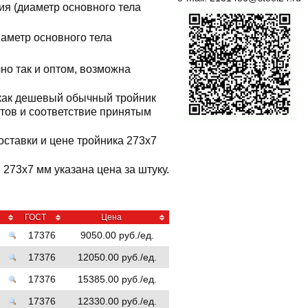
ия (диаметр основного тела
иаметр основного тела
но так и оптом, возможна
 как дешевый обычный тройник
ктов и соответствие принятым
оставки и цене тройника 273x7
273x7 мм указана цена за штуку.
ГОСТ
Цена
17376
9050.00 руб./ед.
17376
12050.00 руб./ед.
17376
15385.00 руб./ед.
17376
12330.00 руб./ед.