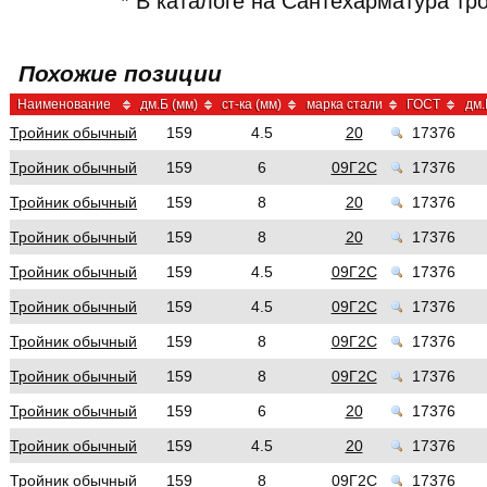
* В каталоге на Сантехарматура т
Похожие позиции
Наименование
дм.Б (мм)
ст-ка (мм)
марка стали
ГОСТ
дм.
Тройник обычный
159
4.5
20
17376
Тройник обычный
159
6
09Г2С
17376
Тройник обычный
159
8
20
17376
Тройник обычный
159
8
20
17376
Тройник обычный
159
4.5
09Г2С
17376
Тройник обычный
159
4.5
09Г2С
17376
Тройник обычный
159
8
09Г2С
17376
Тройник обычный
159
8
09Г2С
17376
Тройник обычный
159
6
20
17376
Тройник обычный
159
4.5
20
17376
Тройник обычный
159
8
09Г2С
17376