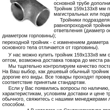
основной трубе дополни
Тройник 159x133x8 мм 
магистральных или под
Тройники подразделя
равнопроходной тройник
ответвления (диаметр о
диаметром горловины);
переходной тройник - с изменением диаметра
основного тела отличается от горловины).
У нас можно купить тройник 159x133x8 мм о
оптом, возможна доставка товара до места ра
Мы тщательно контролируем качество пост
На Ваш выбор, как дешевый обычный тройник 
дорогие его виды. Все товары проходят прове
соответствие принятым стандартам.
Если у Вас появились вопросы по наличию,
характеристикам, условиям доставки и цене 
обычного, свяжитесь с нашими менеджерами
способом.