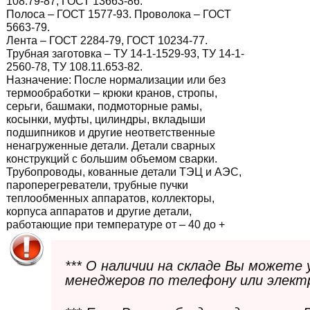
108.79-87, ГОСТ 13663-86.
Полоса – ГОСТ 1577-93. Проволока – ГОСТ
5663-79.
Лента – ГОСТ 2284-79, ГОСТ 10234-77.
Трубная заготовка – ТУ 14-1-1529-93, ТУ 14-1-
2560-78, ТУ 108.11.653-82.
Назначение:
После нормализации или без
термообработки – крюки кранов, стропы,
серьги, башмаки, подмоторные рамы,
косынки, муфты, цилиндры, вкладыши
подшипников и другие неответственные
ненагруженные детали. Детали сварных
конструкций с большим объемом сварки.
Трубопроводы, кованные детали ТЭЦ и АЭС,
пароперегреватели, трубные пучки
теплообменных аппаратов, коллекторы,
корпуса аппаратов и другие детали,
работающие при температуре от – 40 до +
*** О наличии на складе Вы можете
менеджеров по телефону или элект