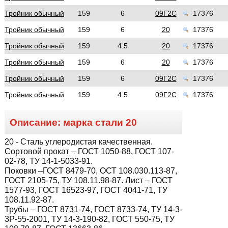
Тройник обычный
159
6
09Г2С
17376
Тройник обычный
159
6
20
17376
Тройник обычный
159
4.5
20
17376
Тройник обычный
159
6
20
17376
Тройник обычный
159
6
09Г2С
17376
Тройник обычный
159
4.5
09Г2С
17376
Описание: марка стали
20
20
- Сталь углеродистая качественная.
Сортовой прокат – ГОСТ 1050-88, ГОСТ 107-
02-78, ТУ 14-1-5033-91.
Поковки –ГОСТ 8479-70, ОСТ 108.030.113-87,
ГОСТ 2105-75, ТУ 108.11.98-87. Лист – ГОСТ
1577-93, ГОСТ 16523-97, ГОСТ 4041-71, ТУ
108.11.92-87.
Трубы – ГОСТ 8731-74, ГОСТ 8733-74, ТУ 14-3-
3Р-55-2001, ТУ 14-3-190-82, ГОСТ 550-75, ТУ