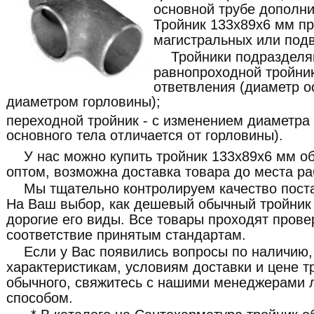
основной трубе дополни
Тройник 133x89x6 мм п
магистральных или под
Тройники подразделя
равнопроходной тройник
ответвления (диаметр о
диаметром горловины);
переходной тройник - с изменением диаметра
основного тела отличается от горловины).
У нас можно купить тройник 133x89x6 мм об
оптом, возможна доставка товара до места ра
Мы тщательно контролируем качество пост
На Ваш выбор, как дешевый обычный тройник 
дорогие его виды. Все товары проходят прове
соответствие принятым стандартам.
Если у Вас появились вопросы по наличию,
характеристикам, условиям доставки и цене 
обычного, свяжитесь с нашими менеджерами
способом.