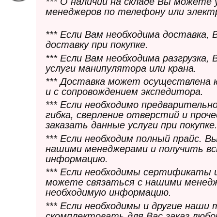
*** О наличии на складе Вы можете
менеджеров по телефону или элект
*** Если Вам необходима доставка,
доставку при покупке.
*** Если Вам необходима разгрузка,
услуги манипулятора или крана.
*** Доставка может осуществлена 
и с сопровождением экспедитора.
*** Если необходимо предварительн
гибка, сверление отверстий и проч
заказать данные услуги при покупке
*** Если необходим полный прайс. 
нашими менеджерами и получить в
информацию.
*** Если необходимы сертификаты 
можете связаться с нашими менедж
необходимую информацию.
*** Если необходимы и другие наши
скомплектовать для Вас заказ любо