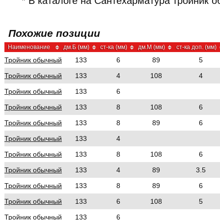
* В каталоге на Сантехарматура тройник 
Похожие позиции
Наименование
дм.Б (мм)
ст-ка (мм)
дм.М (мм)
ст-ка доп. (мм)
Тройник обычный
133
6
89
5
Тройник обычный
133
4
108
4
Тройник обычный
133
6
Тройник обычный
133
8
108
6
Тройник обычный
133
8
89
6
Тройник обычный
133
4
Тройник обычный
133
8
108
6
Тройник обычный
133
4
89
3.5
Тройник обычный
133
8
89
6
Тройник обычный
133
6
108
5
Тройник обычный
133
6