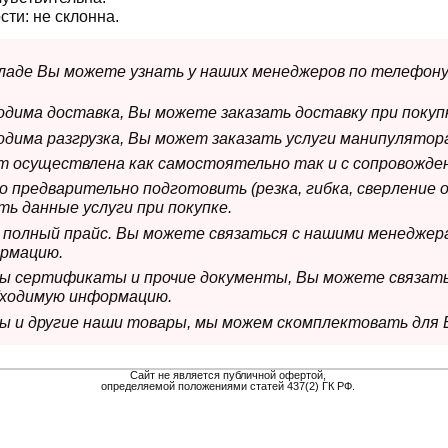
сти:
не склонна.
складе Вы можете узнать у наших менеджеров по телефону
ходима доставка, Вы можете заказать доставку при покуп
ходима разгрузка, Вы может заказать услуги манипулятора
ет осуществлена как самостоятельно так и с сопровожде
мо предварительно подготовить (резка, гибка, сверление 
ь данные услуги при покупке.
м полный прайс. Вы можете связаться с нашими менеджер
рмацию.
имы сертификаты и прочие документы, Вы можете связат
бходимую информацию.
мы и другие наши товары, мы можем скомплектовать для 
Сайт не является публичной офертой,
определяемой положениями статей 437(2) ГК РФ.