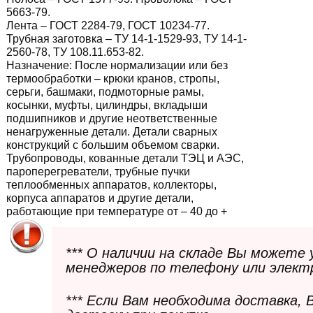
5663-79.
Лента – ГОСТ 2284-79, ГОСТ 10234-77.
Трубная заготовка – ТУ 14-1-1529-93, ТУ 14-1-
2560-78, ТУ 108.11.653-82.
Назначение:
После нормализации или без
термообработки – крюки кранов, стропы,
серьги, башмаки, подмоторные рамы,
косынки, муфты, цилиндры, вкладыши
подшипников и другие неответственные
ненагруженные детали. Детали сварных
конструкций с большим объемом сварки.
Трубопроводы, кованные детали ТЭЦ и АЭС,
пароперегреватели, трубные пучки
теплообменных аппаратов, коллекторы,
корпуса аппаратов и другие детали,
работающие при температуре от – 40 до +
*** О наличии на складе Вы можете
менеджеров по телефону или элект
*** Если Вам необходима доставка,