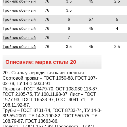
Тройник обычный
76
3.5
45
2.5
Тройник обычный
76
3.5
Тройник обычный
76
6
57
5
Тройник обычный
76
6
45
4
Тройник обычный
76
7
Тройник обычный
76
3.5
45
2.5
Описание: марка стали
20
20
- Сталь углеродистая качественная.
Сортовой прокат – ГОСТ 1050-88, ГОСТ 107-
02-78, ТУ 14-1-5033-91.
Поковки –ГОСТ 8479-70, ОСТ 108.030.113-87,
ГОСТ 2105-75, ТУ 108.11.98-87. Лист – ГОСТ
1577-93, ГОСТ 16523-97, ГОСТ 4041-71, ТУ
108.11.92-87.
Трубы – ГОСТ 8731-74, ГОСТ 8733-74, ТУ 14-3-
3Р-55-2001, ТУ 14-3-190-82, ГОСТ 550-75, ТУ
108.79-87, ГОСТ 13663-86.
Полоса – ГОСТ 1577-93. Проволока – ГОСТ