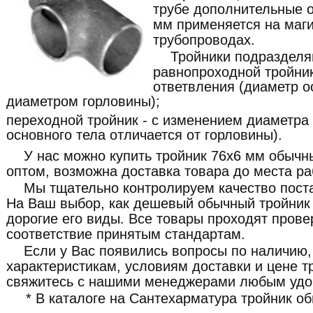
трубе дополнительные о
мм применяется на маг
трубопроводах.
Тройники подразделя
равнопроходной тройник
ответвления (диаметр о
диаметром горловины);
переходной тройник - с изменением диаметра
основного тела отличается от горловины).
У нас можно купить тройник 76x6 мм обычны
оптом, возможна доставка товара до места ра
Мы тщательно контролируем качество пост
На Ваш выбор, как дешевый обычный тройник 
дорогие его виды. Все товары проходят прове
соответствие принятым стандартам.
Если у Вас появились вопросы по наличию,
характеристикам, условиям доставки и цене т
свяжитесь с нашими менеджерами любым удо
* В каталоге на Сантехарматура тройник о