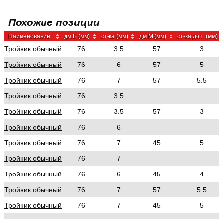
Похожие позиции
Наименование
дм.Б (мм)
ст-ка (мм)
дм.М (мм)
ст-ка доп. (мм)
Тройник обычный
76
3.5
57
3
Тройник обычный
76
6
57
5
Тройник обычный
76
7
57
5.5
Тройник обычный
76
3.5
Тройник обычный
76
3.5
57
3
Тройник обычный
76
6
Тройник обычный
76
7
45
5
Тройник обычный
76
7
Тройник обычный
76
6
45
4
Тройник обычный
76
7
57
5.5
Тройник обычный
76
7
45
5