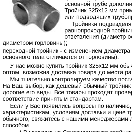
основной трубе дополни
Тройник 325x12 мм при
или подводящих трубоп
Тройники подразделя
равнопроходной тройник
ответвления (диаметр о
диаметром горловины);
переходной тройник - с изменением диаметра
основного тела отличается от горловины).
У нас можно купить тройник 325x12 мм обыч
оптом, возможна доставка товара до места ра
Мы тщательно контролируем качество пост
На Ваш выбор, как дешевый обычный тройник 
дорогие его виды. Все товары проходят прове
соответствие принятым стандартам.
Если у Вас появились вопросы по наличию,
характеристикам, условиям доставки и цене т
обычного, свяжитесь с нашими менеджерами
способом.