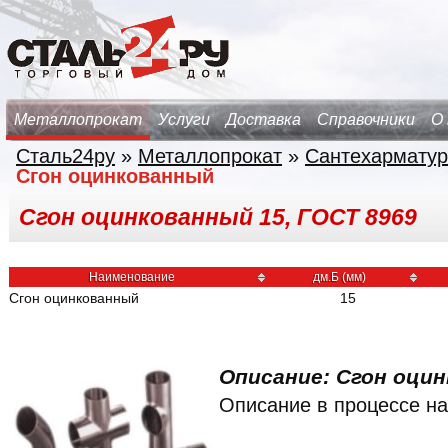
Металлопрокат
Услуги
Доставка
Справочники
О
Сталь24ру
»
Металлопрокат
»
Сантехарматур
Сгон оцинкованный
Сгон оцинкованный 15, ГОСТ 8969
Наименование
дм.Б (мм)
Сгон оцинкованный
15
Описание: Сгон оцин
Описание в процессе на