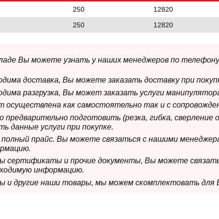
250
12820
250
12820
складе Вы можете узнать у наших менеджеров по телефону
ходима доставка, Вы можете заказать доставку при покуп
ходима разгрузка, Вы может заказать услуги манипулятора
ет осуществлена как самостоятельно так и с сопровожде
мо предварительно подготовить (резка, гибка, сверление 
ь данные услуги при покупке.
м полный прайс. Вы можете связаться с нашими менеджер
рмацию.
имы сертификаты и прочие документы, Вы можете связат
бходимую информацию.
мы и другие наши товары, мы можем скомплектовать для 