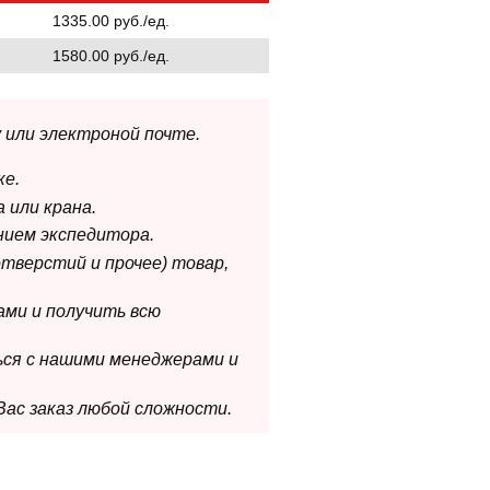
1335.00 руб./ед.
1580.00 руб./ед.
 или электроной почте.
ке.
 или крана.
нием экспедитора.
отверстий и прочее) товар,
ами и получить всю
ься с нашими менеджерами и
Вас заказ любой сложности.