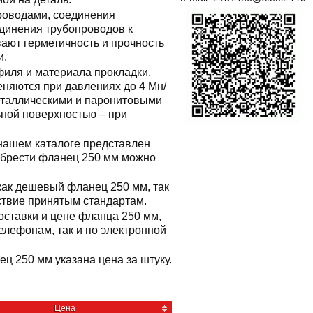
роводами, соединения
единения трубопроводов к
ают герметичность и прочность
и.
филя и материала прокладки.
еняются при давлениях до 4 Мн/
металлическими и паронитовыми
ьной поверхностью – при
 нашем каталоге представлен
обрести фланец 250 мм можно
как дешевый фланец 250 мм, так
тствие принятым стандартам.
оставки и цене фланца 250 мм,
лефонам, так и по электронной
ец 250 мм указана цена за штуку.
Цена