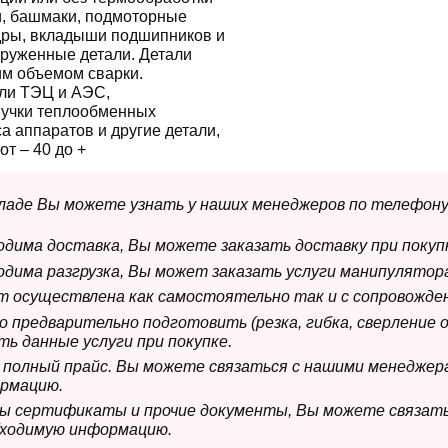
ги, башмаки, подмоторные
дры, вкладыши подшипников и
груженные детали. Детали
им объемом сварки.
ли ТЭЦ и АЭС,
пучки теплообменных
а аппаратов и другие детали,
т – 40 до +
складе Вы можете узнать у наших менеджеров по телефону
ходима доставка, Вы можете заказать доставку при покуп
ходима разгрузка, Вы может заказать услуги манипулятора
ет осуществлена как самостоятельно так и с сопровожде
мо предварительно подготовить (резка, гибка, сверление 
ь данные услуги при покупке.
м полный прайс. Вы можете связаться с нашими менеджер
рмацию.
имы сертификаты и прочие документы, Вы можете связат
бходимую информацию.