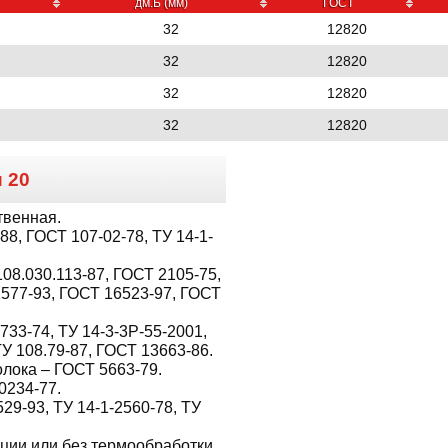
дм.Б (мм)
ГОСТ
32
12820
32
12820
32
12820
32
12820
и
20
твенная.
8, ГОСТ 107-02-78, ТУ 14-1-
08.030.113-87, ГОСТ 2105-75,
1577-93, ГОСТ 16523-97, ГОСТ
733-74, ТУ 14-3-3Р-55-2001,
ТУ 108.79-87, ГОСТ 13663-86.
лока – ГОСТ 5663-79.
0234-77.
529-93, ТУ 14-1-2560-78, ТУ
ции или без термообработки