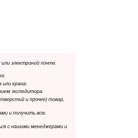
 или электроной почте.
ке.
 или крана.
нием экспедитора.
отверстий и прочее) товар,
ами и получить всю
ься с нашими менеджерами и