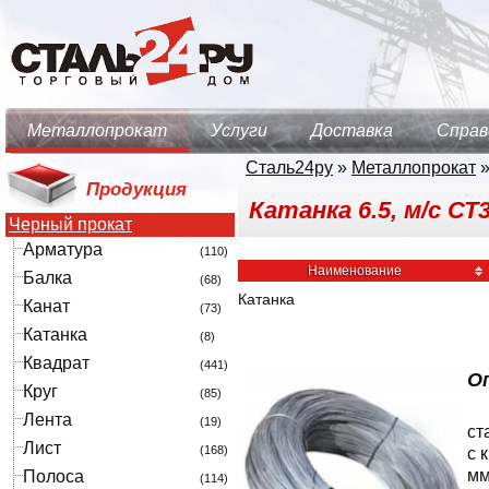
Металлопрокат
Услуги
Доставка
Справ
Сталь24ру
»
Металлопрокат
Продукция
Катанка 6.5, м/с СТ
Черный прокат
Арматура
(110)
Наименование
Балка
(68)
Катанка
Канат
(73)
Катанка
(8)
Квадрат
(441)
Оп
Круг
(85)
Лента
(19)
ст
Лист
(168)
с 
мм
Полоса
(114)