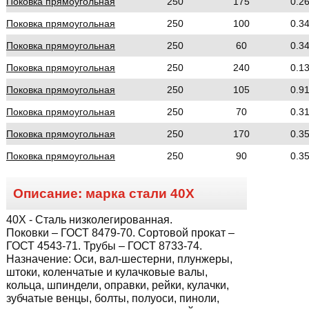
Поковка прямоугольная
250
175
0.2
Поковка прямоугольная
250
100
0.3
Поковка прямоугольная
250
60
0.3
Поковка прямоугольная
250
240
0.1
Поковка прямоугольная
250
105
0.9
Поковка прямоугольная
250
70
0.3
Поковка прямоугольная
250
170
0.3
Поковка прямоугольная
250
90
0.3
Описание: марка стали
40Х
40Х
- Сталь низколегированная.
Поковки – ГОСТ 8479-70. Сортовой прокат –
ГОСТ 4543-71. Трубы – ГОСТ 8733-74.
Назначение:
Оси, вал-шестерни, плунжеры,
штоки, коленчатые и кулачковые валы,
кольца, шпиндели, оправки, рейки, кулачки,
зубчатые венцы, болты, полуоси, пиноли,