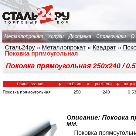
Металлопрокат
Услуги
Доставка
Справочники
О
Сталь24ру
»
Металлопрокат
»
Квадрат
»
Поко
Поковка прямоугольная
Поковка прямоугольная 250х240 / 0.53
Наименование
рм.Б (мм)
рм.М (мм)
дл. (м)
Поковка прямоугольная
250
240
0.5
Описание: Поковка п
мм.
Поковка прямоуголь