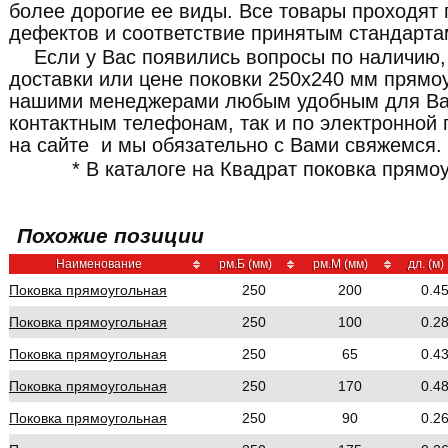
более дорогие ее виды. Все товары проходят 
дефектов и соответствие принятым стандарта
Если у Вас появились вопросы по наличию,
доставки или цене поковки 250x240 мм прямоу
нашими менеджерами любым удобным для Ва
контактным телефонам, так и по электронной 
на сайте и мы обязательно с Вами свяжемся.
* В каталоге на Квадрат поковка прямо
Похожие позиции
Наименование
рм.Б (мм)
рм.М (мм)
дл. (м)
Поковка прямоугольная
250
200
0.4
Поковка прямоугольная
250
100
0.2
Поковка прямоугольная
250
65
0.4
Поковка прямоугольная
250
170
0.4
Поковка прямоугольная
250
90
0.2