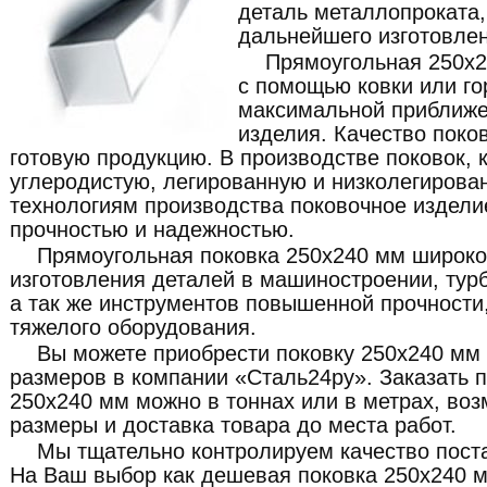
деталь металлопроката
дальнейшего изготовлен
Прямоугольная 250x2
с помощью ковки или го
максимальной приближе
изделия. Качество поко
готовую продукцию. В производстве поковок, 
углеродистую, легированную и низколегирова
технологиям производства поковочное издели
прочностью и надежностью.
Прямоугольная поковка 250x240 мм широко
изготовления деталей в машиностроении, турб
а так же инструментов повышенной прочности,
тяжелого оборудования.
Вы можете приобрести поковку 250x240 мм
размеров в компании «Сталь24ру». Заказать 
250x240 мм можно в тоннах или в метрах, во
размеры и доставка товара до места работ.
Мы тщательно контролируем качество пост
На Ваш выбор как дешевая поковка 250x240 м