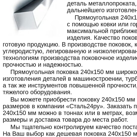
деталь металлопроката
дальнейшего изготовлен
Прямоугольная 240x1
с помощью ковки или го
максимальной приближе
изделия. Качество поко
готовую продукцию. В производстве поковок, 
углеродистую, легированную и низколегирова
технологиям производства поковочное издели
прочностью и надежностью.
Прямоугольная поковка 240x150 мм широко
изготовления деталей в машиностроении, турб
а так же инструментов повышенной прочности,
тяжелого оборудования.
Вы можете приобрести поковку 240x150 мм
размеров в компании «Сталь24ру». Заказать 
240x150 мм можно в тоннах или в метрах, во
размеры и доставка товара до места работ.
Мы тщательно контролируем качество пост
На Ваш выбор как дешевая поковка 240x150 м