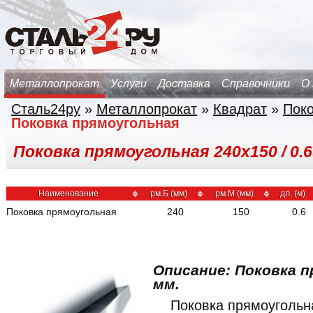
Металлопрокат
Услуги
Доставка
Справочники
О
Сталь24ру
»
Металлопрокат
»
Квадрат
»
Поко
Поковка прямоугольная
Поковка прямоугольная 240х150 / 0.6
Наименование
рм.Б (мм)
рм.М (мм)
дл. (м)
Поковка прямоугольная
240
150
0.6
Описание: Поковка п
мм.
Поковка прямоуголь