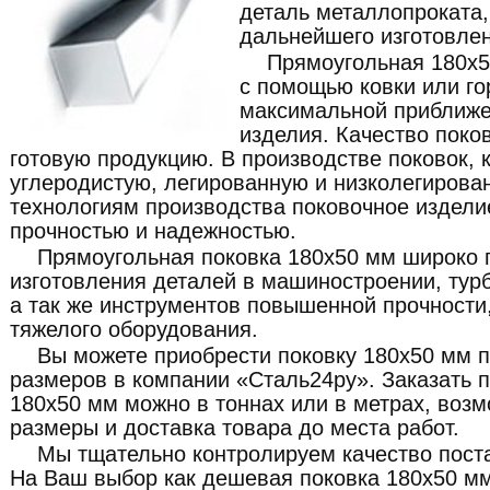
деталь металлопроката
дальнейшего изготовлен
Прямоугольная 180x5
с помощью ковки или го
максимальной приближе
изделия. Качество поко
готовую продукцию. В производстве поковок, 
углеродистую, легированную и низколегирова
технологиям производства поковочное издели
прочностью и надежностью.
Прямоугольная поковка 180x50 мм широко 
изготовления деталей в машиностроении, турб
а так же инструментов повышенной прочности,
тяжелого оборудования.
Вы можете приобрести поковку 180x50 мм 
размеров в компании «Сталь24ру». Заказать 
180x50 мм можно в тоннах или в метрах, воз
размеры и доставка товара до места работ.
Мы тщательно контролируем качество пост
На Ваш выбор как дешевая поковка 180x50 мм