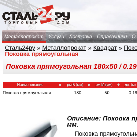
Металлопрокат
Услуги
Доставка
Справочники
О
Сталь24ру
»
Металлопрокат
»
Квадрат
»
Поко
Поковка прямоугольная
Поковка прямоугольная 180х50 / 0.19(
Наименование
рм.Б (мм)
рм.М (мм)
дл. (м)
Поковка прямоугольная
180
50
0.1
Описание: Поковка п
мм.
Поковка прямоуголь