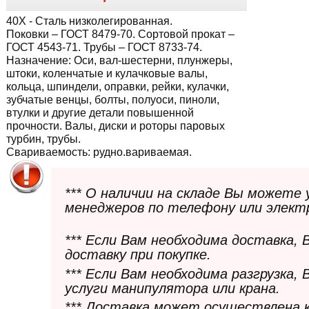
40Х
- Сталь низколегированная.
Поковки – ГОСТ 8479-70. Сортовой прокат –
ГОСТ 4543-71. Трубы – ГОСТ 8733-74.
Назначение:
Оси, вал-шестерни, плунжеры,
штоки, коленчатые и кулачковые валы,
кольца, шпиндели, оправки, рейки, кулачки,
зубчатые венцы, болты, полуоси, пиноли,
втулки и другие детали повышенной
прочности. Валы, диски и роторы паровых
турбин, трубы.
Свариваемость:
рудно.вариваемая.
*** О наличии на складе Вы можете
менеджеров по телефону или элект
*** Если Вам необходима доставка,
доставку при покупке.
*** Если Вам необходима разгрузка,
услуги манипулятора или крана.
*** Доставка может осуществлена 