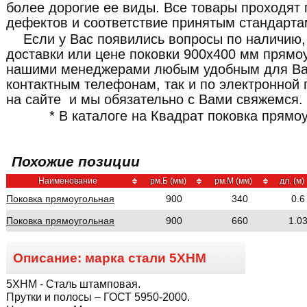
более дорогие ее виды. Все товары проходят 
дефектов и соответствие принятым стандарта
Если у Вас появились вопросы по наличию,
доставки или цене поковки 900x400 мм прямоу
нашими менеджерами любым удобным для Ва
контактным телефонам, так и по электронной 
на сайте и мы обязательно с Вами свяжемся.
* В каталоге на Квадрат поковка прямо
Похожие позиции
Наименование
рм.Б (мм)
рм.М (мм)
дл. (м)
Поковка прямоугольная
900
340
0.6
Поковка прямоугольная
900
660
1.0
Описание: марка стали
5ХНМ
5ХНМ
- Сталь штамповая.
Прутки и полосы – ГОСТ 5950-2000.