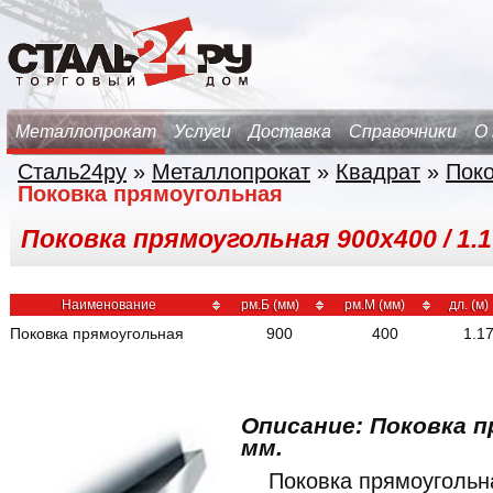
Металлопрокат
Услуги
Доставка
Справочники
О
Сталь24ру
»
Металлопрокат
»
Квадрат
»
Поко
Поковка прямоугольная
Поковка прямоугольная 900х400 / 1.1
Наименование
рм.Б (мм)
рм.М (мм)
дл. (м)
Поковка прямоугольная
900
400
1.1
Описание: Поковка п
мм.
Поковка прямоуголь