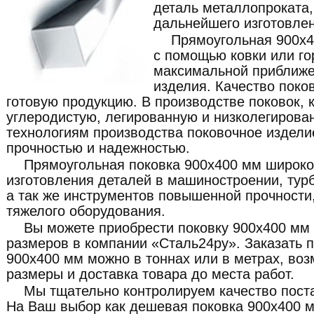
деталь металлопроката
дальнейшего изготовлен
Прямоугольная 900x4
с помощью ковки или го
максимальной приближе
изделия. Качество поко
готовую продукцию. В производстве поковок, 
углеродистую, легированную и низколегирова
технологиям производства поковочное издели
прочностью и надежностью.
Прямоугольная поковка 900x400 мм широко
изготовления деталей в машиностроении, турб
а так же инструментов повышенной прочности,
тяжелого оборудования.
Вы можете приобрести поковку 900x400 мм
размеров в компании «Сталь24ру». Заказать 
900x400 мм можно в тоннах или в метрах, во
размеры и доставка товара до места работ.
Мы тщательно контролируем качество пост
На Ваш выбор как дешевая поковка 900x400 м