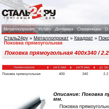
Металлопрокат
Услуги
Доставка
Справочники
О
Сталь24ру
»
Металлопрокат
»
Квадрат
»
Поко
Поковка прямоугольная
Поковка прямоугольная 400х340 / 2.2(
Наименование
рм.Б (мм)
рм.М (мм)
дл. (м)
Поковка прямоугольная
400
340
2.2
Описание: Поковка п
мм.
Поковка прямоуголь