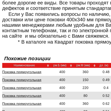
более дорогие ее виды. Все товары проходят 
дефектов и соответствие принятым стандарта
Если у Вас появились вопросы по наличию,
доставки или цене поковки 400x340 мм прямоу
нашими менеджерами любым удобным для Ва
контактным телефонам, так и по электронной 
на сайте и мы обязательно с Вами свяжемся.
* В каталоге на Квадрат поковка прямо
Похожие позиции
Наименование
рм.Б (мм)
рм.М (мм)
дл. (м)
Поковка прямоугольная
400
360
0.48
Поковка прямоугольная
400
150
0.49
Поковка прямоугольная
400
220
0.4
Поковка прямоугольная
400
80
0.52
Поковка прямоугольная
400
360
0.62