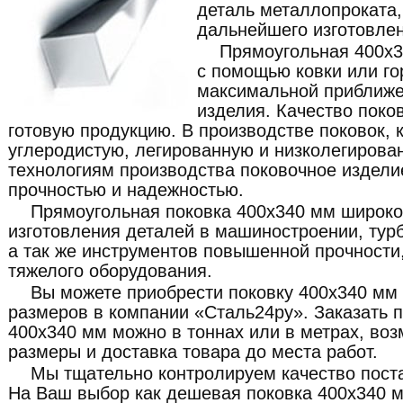
деталь металлопроката
дальнейшего изготовлен
Прямоугольная 400x3
с помощью ковки или го
максимальной приближе
изделия. Качество поко
готовую продукцию. В производстве поковок, 
углеродистую, легированную и низколегирова
технологиям производства поковочное издели
прочностью и надежностью.
Прямоугольная поковка 400x340 мм широко
изготовления деталей в машиностроении, турб
а так же инструментов повышенной прочности,
тяжелого оборудования.
Вы можете приобрести поковку 400x340 мм
размеров в компании «Сталь24ру». Заказать 
400x340 мм можно в тоннах или в метрах, во
размеры и доставка товара до места работ.
Мы тщательно контролируем качество пост
На Ваш выбор как дешевая поковка 400x340 м