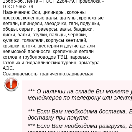
13663-86. Лента – ГОСТ 2284-79. Проволока –
ГОСТ 5663-79.
Назначение:
Оси, цилиндры, колонны
прессов, коленные валы, шатуны, крепежные
детали, шпиндели, звездочки, тяги, подушки,
ободы, серьги, траверсы, валы, бандажи,
диски, балки, втулки, пальцы, червяки,
кулачки, толкатели, корпусы вентилей,
крышки, штоки, шестерни и другие детали
невысокой прочности, крепежные детали
котлов и трубопроводов ТЭЦ, паровых,
газовых и гидравлических турбин, арматура
АЭС.
Свариваемость:
граниченно.вариваемая.
*** О наличии на складе Вы можете
менеджеров по телефону или элект
*** Если Вам необходима доставка,
доставку при покупке.
*** Если Вам необходима разгрузка,
услуги манипулятора или крана.