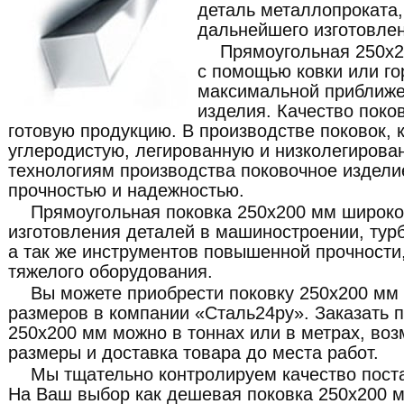
деталь металлопроката
дальнейшего изготовлен
Прямоугольная 250x2
с помощью ковки или го
максимальной приближе
изделия. Качество поко
готовую продукцию. В производстве поковок, 
углеродистую, легированную и низколегирова
технологиям производства поковочное издели
прочностью и надежностью.
Прямоугольная поковка 250x200 мм широко
изготовления деталей в машиностроении, турб
а так же инструментов повышенной прочности,
тяжелого оборудования.
Вы можете приобрести поковку 250x200 мм
размеров в компании «Сталь24ру». Заказать 
250x200 мм можно в тоннах или в метрах, во
размеры и доставка товара до места работ.
Мы тщательно контролируем качество пост
На Ваш выбор как дешевая поковка 250x200 м