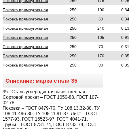
Поковка прямоугольная
250
175
0.2
Поковка прямоугольная
250
100
0.3
Поковка прямоугольная
250
60
0.3
Поковка прямоугольная
250
240
0.1
Поковка прямоугольная
250
105
0.9
Поковка прямоугольная
250
70
0.3
Поковка прямоугольная
250
170
0.3
Поковка прямоугольная
250
90
0.3
Описание: марка стали
35
35
- Сталь углеродистая качественная.
Сортовой прокат – ГОСТ 1050-88, ГОСТ 107-
02-78.
Поковки – ГОСТ 8479-70, ТУ 108.13.32-88, ТУ
108-11-496-80, ТУ 108.11.91-87. Лист – ГОСТ
1577-93, ГОСТ 16523-97, ГОСТ 4041-71.
Трубы – ГОСТ 8731-74, ГОСТ 8733-74, ГОСТ