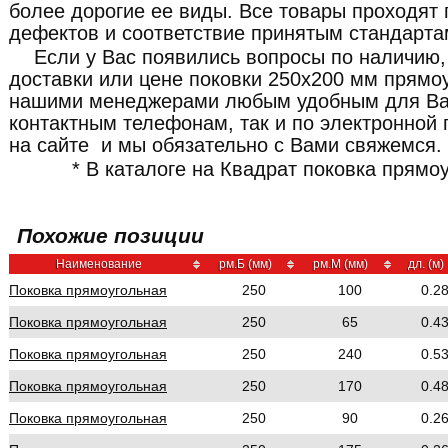
более дорогие ее виды. Все товары проходят 
дефектов и соответствие принятым стандарта
Если у Вас появились вопросы по наличию,
доставки или цене поковки 250x200 мм прямоу
нашими менеджерами любым удобным для Ва
контактным телефонам, так и по электронной 
на сайте и мы обязательно с Вами свяжемся.
* В каталоге на Квадрат поковка прямо
Похожие позиции
Наименование
рм.Б (мм)
рм.М (мм)
дл. (м)
Поковка прямоугольная
250
100
0.2
Поковка прямоугольная
250
65
0.4
Поковка прямоугольная
250
240
0.5
Поковка прямоугольная
250
170
0.4
Поковка прямоугольная
250
90
0.2