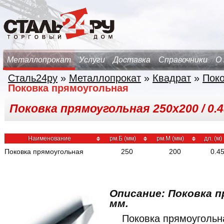
Металлопрокат
Услуги
Доставка
Справочники
О
Сталь24ру
»
Металлопрокат
»
Квадрат
»
Поко
Поковка прямоугольная
Поковка прямоугольная 250х200 / 0.45
Наименование
рм.Б (мм)
рм.М (мм)
дл. (м)
Поковка прямоугольная
250
200
0.4
Описание: Поковка п
мм.
Поковка прямоуголь