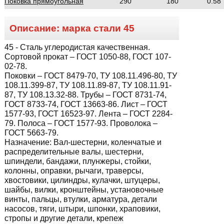
Поковка прямоугольная
290
180
0.58
Описание: марка стали
45
45
- Сталь углеродистая качественная.
Сортовой прокат – ГОСТ 1050-88, ГОСТ 107-
02-78.
Поковки – ГОСТ 8479-70, ТУ 108.11.496-80, ТУ
108.11.399-87, ТУ 108.11.89-87, ТУ 108.11.91-
87, ТУ 108.13.32-88. Трубы – ГОСТ 8731-74,
ГОСТ 8733-74, ГОСТ 13663-86. Лист – ГОСТ
1577-93, ГОСТ 16523-97. Лента – ГОСТ 2284-
79. Полоса – ГОСТ 1577-93. Проволока –
ГОСТ 5663-79.
Назначение:
Вал-шестерни, коленчатые и
распределительные валы, шестерни,
шпиндели, бандажи, плунжеры, стойки,
колонны, оправки, рычаги, траверсы,
хвостовики, цилиндры, кулачки, штуцеры,
шайбы, вилки, кронштейны, установочные
винты, пальцы, втулки, арматура, детали
насосов, тяги, штыри, шпонки, храповики,
стропы и другие детали, крепеж