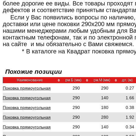
более дорогие ее виды. Все товары проходят 
дефектов и соответствие принятым стандарта
Если у Вас появились вопросы по наличию,
доставки или цене поковки 290x200 мм прямоу
нашими менеджерами любым удобным для Ва
контактным телефонам, так и по электронной 
на сайте и мы обязательно с Вами свяжемся.
* В каталоге на Квадрат поковка прямо
Похожие позиции
Наименование
рм.Б (мм)
рм.М (мм)
дл. (м)
Поковка прямоугольная
290
290
0.27
Поковка прямоугольная
290
140
1.66
Поковка прямоугольная
290
180
0.38
Поковка прямоугольная
290
280
1.92
Поковка прямоугольная
290
140
0.34