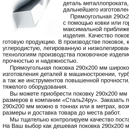
деталь металлопроката
дальнейшего изготовлен
Прямоугольная 290x2
с помощью ковки или го
максимальной приближе
изделия. Качество поко
готовую продукцию. В производстве поковок, 
углеродистую, легированную и низколегирова
технологиям производства поковочное издели
прочностью и надежностью.
Прямоугольная поковка 290x200 мм широко
изготовления деталей в машиностроении, турб
а так же инструментов повышенной прочности,
тяжелого оборудования.
Вы можете приобрести поковку 290x200 мм
размеров в компании «Сталь24ру». Заказать 
290x200 мм можно в тоннах или в метрах, во
размеры и доставка товара до места работ.
Мы тщательно контролируем качество пост
На Ваш выбор как дешевая поковка 290x200 м