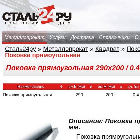
Металлопрокат
Услуги
Доставка
Справочники
О
Сталь24ру
»
Металлопрокат
»
Квадрат
»
Поко
Поковка прямоугольная
Поковка прямоугольная 290х200 / 0.4(
Наименование
рм.Б (мм)
рм.М (мм)
дл. (м)
Поковка прямоугольная
290
200
0.4
Описание: Поковка п
мм.
Поковка прямоуголь