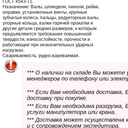
ГОСТ 4543-71.
Назначение:
Валы, шпиндели, пиноли, рейки,
оправки, установочные винты, крупные
зубчатые колеса, пальцы, редукторные валы,
упорные кольца, валки горячей прокатки и
другие детали средних размеров, к которым
предъявляются требования повышенной
твердости, износостойкости, прочности и
работающие при незначительных ударных
нагрузках.
Свариваемость:
рудно.вариваемая.
*** О наличии на складе Вы можете
менеджеров по телефону или элект
*** Если Вам необходима доставка,
доставку при покупке.
*** Если Вам необходима разгрузка,
услуги манипулятора или крана.
*** Доставка может осуществлена 
и с сопровождением экспедитора.