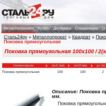
Металлопрокат
Услуги
Доставка
Справочники
О
Сталь24ру
»
Металлопрокат
»
Квадрат
»
Поко
Поковка прямоугольная
Поковка прямоугольная 100х100 / 2(м
Наименование
рм.Б (мм)
рм.М (мм)
дл. (м)
Поковка прямоугольная
100
100
2
Описание: Поковка п
мм.
Поковка прямоуголь