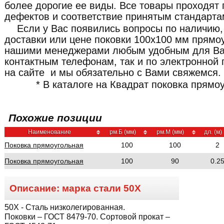
более дорогие ее виды. Все товары проходят 
дефектов и соответствие принятым стандарта
Если у Вас появились вопросы по наличию,
доставки или цене поковки 100x100 мм прямоу
нашими менеджерами любым удобным для Ва
контактным телефонам, так и по электронной 
на сайте и мы обязательно с Вами свяжемся.
* В каталоге на Квадрат поковка прямо
Похожие позиции
Наименование
рм.Б (мм)
рм.М (мм)
дл. (м)
Поковка прямоугольная
100
100
2
Поковка прямоугольная
100
90
0.2
Описание: марка стали
50Х
50Х
- Сталь низколегированная.
Поковки – ГОСТ 8479-70. Сортовой прокат –