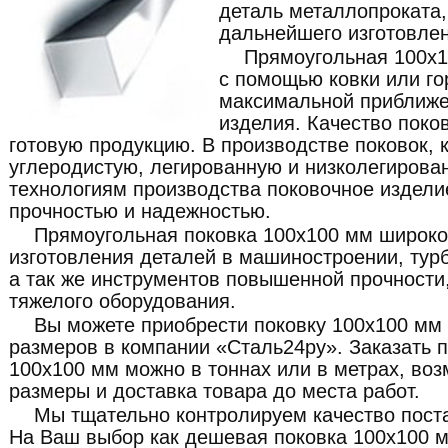
деталь металлопроката
дальнейшего изготовлен
Прямоугольная 100x1
с помощью ковки или го
максимальной приближе
изделия. Качество поко
готовую продукцию. В производстве поковок, 
углеродистую, легированную и низколегирова
технологиям производства поковочное издели
прочностью и надежностью.
Прямоугольная поковка 100x100 мм широко
изготовления деталей в машиностроении, турб
а так же инструментов повышенной прочности,
тяжелого оборудования.
Вы можете приобрести поковку 100x100 мм
размеров в компании «Сталь24ру». Заказать 
100x100 мм можно в тоннах или в метрах, во
размеры и доставка товара до места работ.
Мы тщательно контролируем качество пост
На Ваш выбор как дешевая поковка 100x100 м