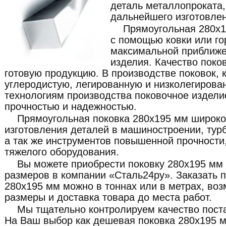
деталь металлопроката
дальнейшего изготовлен
Прямоугольная 280x1
с помощью ковки или го
максимальной приближе
изделия. Качество поко
готовую продукцию. В производстве поковок, 
углеродистую, легированную и низколегирова
технологиям производства поковочное издели
прочностью и надежностью.
Прямоугольная поковка 280x195 мм широко
изготовления деталей в машиностроении, турб
а так же инструментов повышенной прочности,
тяжелого оборудования.
Вы можете приобрести поковку 280x195 мм
размеров в компании «Сталь24ру». Заказать 
280x195 мм можно в тоннах или в метрах, во
размеры и доставка товара до места работ.
Мы тщательно контролируем качество пост
На Ваш выбор как дешевая поковка 280x195 м