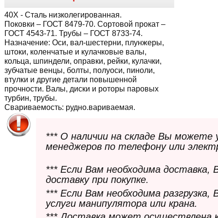
40Х
- Сталь низколегированная.
Поковки – ГОСТ 8479-70. Сортовой прокат –
ГОСТ 4543-71. Трубы – ГОСТ 8733-74.
Назначение:
Оси, вал-шестерни, плунжеры,
штоки, коленчатые и кулачковые валы,
кольца, шпиндели, оправки, рейки, кулачки,
зубчатые венцы, болты, полуоси, пиноли,
втулки и другие детали повышенной
прочности. Валы, диски и роторы паровых
турбин, трубы.
Свариваемость:
рудно.вариваемая.
*** О наличии на складе Вы можете
менеджеров по телефону или элект
*** Если Вам необходима доставка,
доставку при покупке.
*** Если Вам необходима разгрузка,
услуги манипулятора или крана.
*** Доставка может осуществлена 