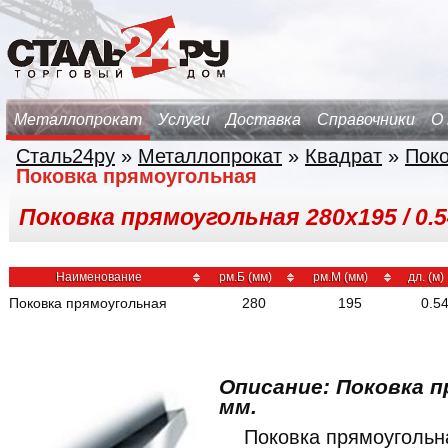
Металлопрокат
Услуги
Доставка
Справочники
О
Сталь24ру
»
Металлопрокат
»
Квадрат
»
Поко
Поковка прямоугольная
Поковка прямоугольная 280х195 / 0.54
Наименование
рм.Б (мм)
рм.М (мм)
дл. (м)
Поковка прямоугольная
280
195
0.5
Описание: Поковка п
мм.
Поковка прямоуголь