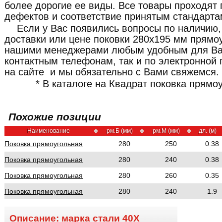
более дорогие ее виды. Все товары проходят 
дефектов и соответствие принятым стандарта
Если у Вас появились вопросы по наличию,
доставки или цене поковки 280x195 мм прямоу
нашими менеджерами любым удобным для Ва
контактным телефонам, так и по электронной 
на сайте и мы обязательно с Вами свяжемся.
* В каталоге на Квадрат поковка прямо
Похожие позиции
Наименование
рм.Б (мм)
рм.М (мм)
дл. (м)
Поковка прямоугольная
280
250
0.38
Поковка прямоугольная
280
240
0.38
Поковка прямоугольная
280
260
0.35
Поковка прямоугольная
280
240
1.9
Описание: марка стали
40Х