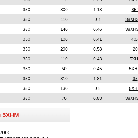
350
300
1.13
65
350
110
0.4
38ХН
350
140
0.46
38ХН
350
100
0.41
40
350
290
0.58
20
350
110
0.43
5ХН
350
50
0.45
5Х
350
310
1.81
35
350
130
0.8
5Х
350
70
0.58
38ХН
и
5ХНМ
2000.