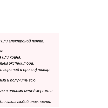
 или электроной почте.
ке.
 или крана.
нием экспедитора.
отверстий и прочее) товар,
ами и получить всю
ься с нашими менеджерами и
Вас заказ любой сложности.