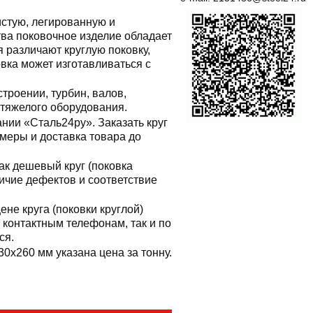
истую, легированную и
ва поковочное изделие обладает
 различают круглую поковку,
вка может изготавливаться с
троении, турбин, валов,
 тяжелого оборудования.
ании «Сталь24ру». Заказать круг
змеры и доставка товара до
к дешевый круг (поковка
личие дефектов и соответствие
не круга (поковки круглой)
контактным телефонам, так и по
ся.
330x260 мм указана цена за тонну.