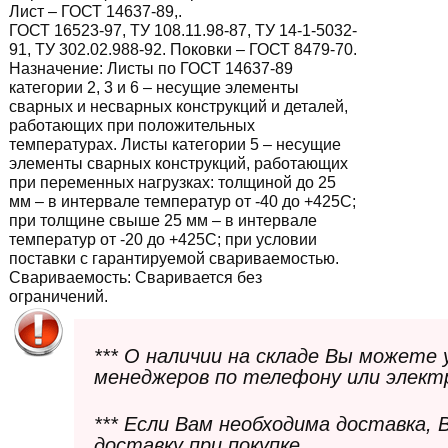
Лист – ГОСТ 14637-89,.
ГОСТ 16523-97, ТУ 108.11.98-87, ТУ 14-1-5032-
91, ТУ 302.02.988-92. Поковки – ГОСТ 8479-70.
Назначение:
Листы по ГОСТ 14637-89
категории 2, 3 и 6 – несущие элементы
сварных и несварных конструкций и деталей,
работающих при положительных
температурах. Листы категории 5 – несущие
элементы сварных конструкций, работающих
при переменных нагрузках: толщиной до 25
мм – в интервале температур от -40 до +425С;
при толщине свыше 25 мм – в интервале
температур от -20 до +425С; при условии
поставки с гарантируемой свариваемостью.
Свариваемость:
Сваривается без
ограничений.
*** О наличии на складе Вы можете
менеджеров по телефону или элект
*** Если Вам необходима доставка,
доставку при покупке.