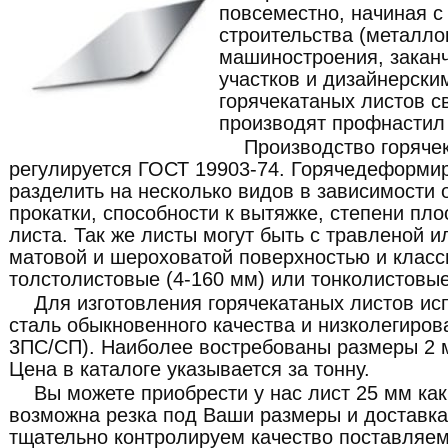
повсеместно, начиная 
строительства (металлок
машиностроения, закан
участков и дизайнерски
горячекатаных листов с
производят профнастил 
Производство горяче
регулируется ГОСТ 19903-74. Горячедеформи
разделить на несколько видов в зависимости о
прокатки, способности к вытяжке, степени пло
листа. Так же листы могут быть с травленой и
матовой и шероховатой поверхностью и класс
толстолистовые (4-160 мм) или тонколистовые
Для изготовления горячекатаных листов ис
сталь обыкновенного качества и низколегиров
3ПС/СП). Наиболее востребованы размеры 2 м
Цена в каталоге указывается за тонну.
Вы можете приобрести у нас лист 25 мм как 
возможна резка под Ваши размеры и доставка
тщательно контролируем качество поставляе