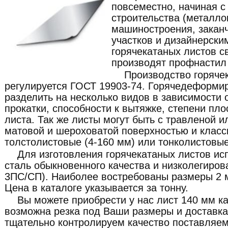
повсеместно, начиная 
строительства (металлок
машиностроения, закан
участков и дизайнерски
горячекатаных листов с
производят профнастил 
Производство горяче
регулируется ГОСТ 19903-74. Горячедеформи
разделить на несколько видов в зависимости о
прокатки, способности к вытяжке, степени пло
листа. Так же листы могут быть с травленой и
матовой и шероховатой поверхностью и класс
толстолистовые (4-160 мм) или тонколистовые
Для изготовления горячекатаных листов ис
сталь обыкновенного качества и низколегиров
3ПС/СП). Наиболее востребованы размеры 2 м
Цена в каталоге указывается за тонну.
Вы можете приобрести у нас лист 140 мм как
возможна резка под Ваши размеры и доставка
тщательно контролируем качество поставляе