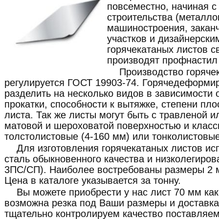
повсеместно, начиная 
строительства (металлок
машиностроения, закан
участков и дизайнерски
горячекатаных листов с
производят профнастил 
Производство горяче
регулируется ГОСТ 19903-74. Горячедеформи
разделить на несколько видов в зависимости о
прокатки, способности к вытяжке, степени пло
листа. Так же листы могут быть с травленой и
матовой и шероховатой поверхностью и класс
толстолистовые (4-160 мм) или тонколистовые
Для изготовления горячекатаных листов ис
сталь обыкновенного качества и низколегиров
3ПС/СП). Наиболее востребованы размеры 2 м
Цена в каталоге указывается за тонну.
Вы можете приобрести у нас лист 70 мм как 
возможна резка под Ваши размеры и доставка
тщательно контролируем качество поставляе