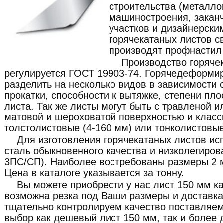
строительства (металлок
машиностроения, закан
участков и дизайнерски
горячекатаных листов с
производят профнастил 
Производство горяче
регулируется ГОСТ 19903-74. Горячедеформи
разделить на несколько видов в зависимости о
прокатки, способности к вытяжке, степени пло
листа. Так же листы могут быть с травленой и
матовой и шероховатой поверхностью и класс
толстолистовые (4-160 мм) или тонколистовые
Для изготовления горячекатаных листов ис
сталь обыкновенного качества и низколегиров
3ПС/СП). Наиболее востребованы размеры 2 м
Цена в каталоге указывается за тонну.
Вы можете приобрести у нас лист 150 мм как
возможна резка под Ваши размеры и доставка
тщательно контролируем качество поставляе
выбор как дешевый лист 150 мм, так и более 