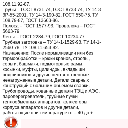
108.11.92-87.
Трубы – ГОСТ 8731-74, ГОСТ 8733-74, ТУ 14-3-
3Р-55-2001, ТУ 14-3-190-82, ГОСТ 550-75, ТУ
108.79-87, ГОСТ 13663-86.
Полоса – ГОСТ 1577-93. Проволока – ГОСТ
5663-79.
Лента – ГОСТ 2284-79, ГОСТ 10234-77.
Трубная заготовка – ТУ 14-1-1529-93, ТУ 14-1-
2560-78, ТУ 108.11.653-82.
Назначение:
После нормализации или без
термообработки – крюки кранов, стропы,
серьги, башмаки, подмоторные рамы,
косынки, муфты, цилиндры, вкладыши
подшипников и другие неответственные
ненагруженные детали. Детали сварных
конструкций с большим объемом сварки.
Трубопроводы, кованные детали ТЭЦ и АЭС,
пароперегреватели, трубные пучки
теплообменных аппаратов, коллекторы,
корпуса аппаратов и другие детали,
работающие при температуре от – 40 до +