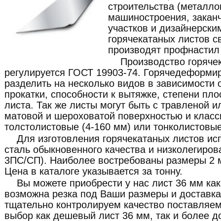
строительства (металлок
машиностроения, закан
участков и дизайнерски
горячекатаных листов с
производят профнастил 
Производство горяче
регулируется ГОСТ 19903-74. Горячедеформи
разделить на несколько видов в зависимости о
прокатки, способности к вытяжке, степени пло
листа. Так же листы могут быть с травленой и
матовой и шероховатой поверхностью и класс
толстолистовые (4-160 мм) или тонколистовые
Для изготовления горячекатаных листов ис
сталь обыкновенного качества и низколегиров
3ПС/СП). Наиболее востребованы размеры 2 м
Цена в каталоге указывается за тонну.
Вы можете приобрести у нас лист 36 мм как 
возможна резка под Ваши размеры и доставка
тщательно контролируем качество поставляе
выбор как дешевый лист 36 мм, так и более д