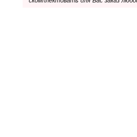
скомплектовать для Вас заказ любо