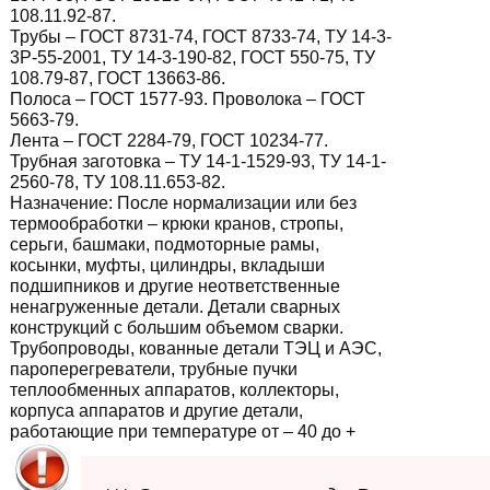
108.11.92-87.
Трубы – ГОСТ 8731-74, ГОСТ 8733-74, ТУ 14-3-
3Р-55-2001, ТУ 14-3-190-82, ГОСТ 550-75, ТУ
108.79-87, ГОСТ 13663-86.
Полоса – ГОСТ 1577-93. Проволока – ГОСТ
5663-79.
Лента – ГОСТ 2284-79, ГОСТ 10234-77.
Трубная заготовка – ТУ 14-1-1529-93, ТУ 14-1-
2560-78, ТУ 108.11.653-82.
Назначение:
После нормализации или без
термообработки – крюки кранов, стропы,
серьги, башмаки, подмоторные рамы,
косынки, муфты, цилиндры, вкладыши
подшипников и другие неответственные
ненагруженные детали. Детали сварных
конструкций с большим объемом сварки.
Трубопроводы, кованные детали ТЭЦ и АЭС,
пароперегреватели, трубные пучки
теплообменных аппаратов, коллекторы,
корпуса аппаратов и другие детали,
работающие при температуре от – 40 до +