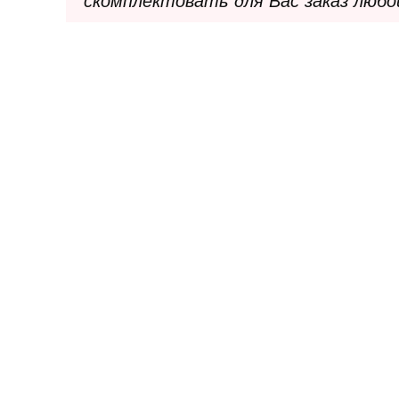
скомплектовать для Вас заказ любо