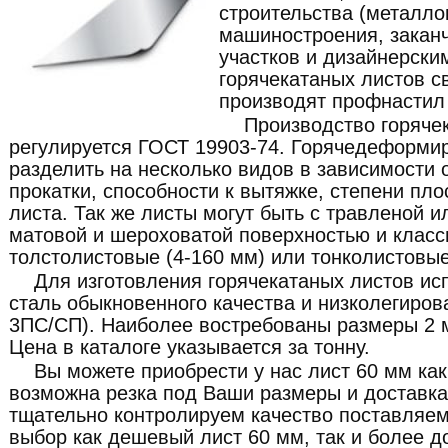
строительства (металлок
машиностроения, закан
участков и дизайнерски
горячекатаных листов с
производят профнастил 
Производство горяче
регулируется ГОСТ 19903-74. Горячедеформи
разделить на несколько видов в зависимости о
прокатки, способности к вытяжке, степени пло
листа. Так же листы могут быть с травленой и
матовой и шероховатой поверхностью и класс
толстолистовые (4-160 мм) или тонколистовые
Для изготовления горячекатаных листов ис
сталь обыкновенного качества и низколегиров
3ПС/СП). Наиболее востребованы размеры 2 м
Цена в каталоге указывается за тонну.
Вы можете приобрести у нас лист 60 мм как 
возможна резка под Ваши размеры и доставка
тщательно контролируем качество поставляе
выбор как дешевый лист 60 мм, так и более д