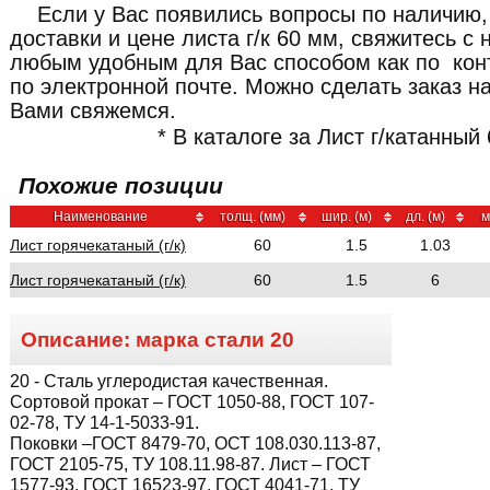
Если у Вас появились вопросы по наличию,
доставки и цене листа г/к 60 мм, свяжитесь 
любым удобным для Вас способом как по кон
по электронной почте. Можно сделать заказ н
Вами свяжемся.
* В каталоге за Лист г/катанный
Похожие позиции
Наименование
толщ. (мм)
шир. (м)
дл. (м)
м
Лист горячекатаный (г/к)
60
1.5
1.03
Лист горячекатаный (г/к)
60
1.5
6
Описание: марка стали
20
20
- Сталь углеродистая качественная.
Сортовой прокат – ГОСТ 1050-88, ГОСТ 107-
02-78, ТУ 14-1-5033-91.
Поковки –ГОСТ 8479-70, ОСТ 108.030.113-87,
ГОСТ 2105-75, ТУ 108.11.98-87. Лист – ГОСТ
1577-93, ГОСТ 16523-97, ГОСТ 4041-71, ТУ