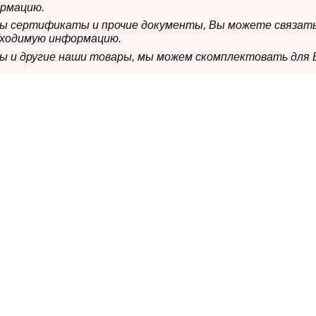
рмацию.
имы сертификаты и прочие документы, Вы можете связат
бходимую информацию.
мы и другие наши товары, мы можем скомплектовать для 