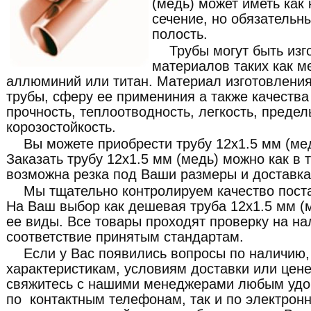
(медь) может иметь как 
сечение, но обязательн
полость.
Трубы могут быть изг
материалов таких как ме
аллюминий или титан. Материал изготовления
трубы, сферу ее примениния а также качества 
прочность, теплоотводность, легкость, преде
корозостойкость.
Вы можете приобрести трубу 12x1.5 мм (ме
Заказать трубу 12x1.5 мм (медь) можно как в т
возможна резка под Ваши размеры и доставка
Мы тщательно контролируем качество пост
На Ваш выбор как дешевая труба 12x1.5 мм (м
ее виды. Все товары проходят проверку на на
соответствие принятым стандартам.
Если у Вас появились вопросы по наличию,
характеристикам, условиям доставки или цене
свяжитесь с нашими менеджерами любым удо
по контактным телефонам, так и по электронн