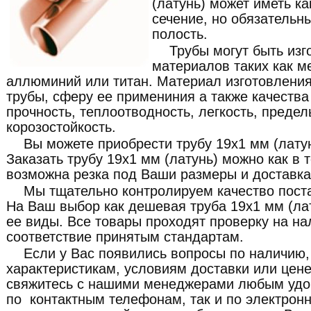
(латунь) может иметь ка
сечение, но обязательн
полость.
Трубы могут быть изг
материалов таких как ме
аллюминий или титан. Материал изготовления
трубы, сферу ее примениния а также качества 
прочность, теплоотводность, легкость, преде
корозостойкость.
Вы можете приобрести трубу 19x1 мм (лату
Заказать трубу 19x1 мм (латунь) можно как в т
возможна резка под Ваши размеры и доставка
Мы тщательно контролируем качество пост
На Ваш выбор как дешевая труба 19x1 мм (лат
ее виды. Все товары проходят проверку на на
соответствие принятым стандартам.
Если у Вас появились вопросы по наличию,
характеристикам, условиям доставки или цене
свяжитесь с нашими менеджерами любым удо
по контактным телефонам, так и по электронн