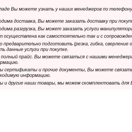
складе Вы можете узнать у наших менеджеров по телефону
ходима доставка, Вы можете заказать доставку при покуп
ходима разгрузка, Вы может заказать услуги манипулятора
ет осуществлена как самостоятельно так и с сопровожде
мо предварительно подготовить (резка, гибка, сверление 
ь данные услуги при покупке.
м полный прайс. Вы можете связаться с нашими менеджер
рмацию.
имы сертификаты и прочие документы, Вы можете связат
бходимую информацию.
мы и другие наши товары, мы можем скомплектовать для 