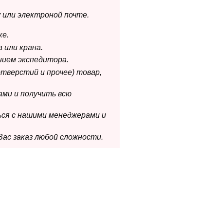
 или электроной почте.
ке.
 или крана.
нием экспедитора.
отверстий и прочее) товар,
ами и получить всю
ься с нашими менеджерами и
Вас заказ любой сложности.