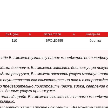
рм.Б (мм)
марка стали
материал
110
БРОЦС555
бронза
складе Вы можете узнать у наших менеджеров по телефону
ходима доставка, Вы можете заказать доставку при покуп
ходима разгрузка, Вы может заказать услуги манипулятора
ет осуществлена как самостоятельно так и с сопровожде
мо предварительно подготовить (резка, гибка, сверление 
ь данные услуги при покупке.
м полный прайс. Вы можете связаться с нашими менеджер
рмацию.
имы сертификаты и прочие документы, Вы можете связат