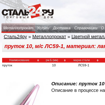
Металлопрокат
Услуги
Доставка
Справочники
О
Сталь24ру
»
Металлопрокат
»
Цветной метал
пруток 10, м/с ЛС59-1, материал: л
Наименование
рм.Б (мм)
марка стали
пруток
10
ЛС59-1
Описание: пруток 10
Описание в процессе на