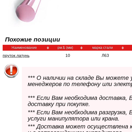
Похожие позиции
Наименование
рм.Б (мм)
марка стали
пруток латунь
10
Л63
*** О наличии на складе Вы можете
менеджеров по телефону или элект
*** Если Вам необходима доставка,
доставку при покупке.
*** Если Вам необходима разгрузка,
услуги манипулятора или крана.
*** Доставка может осуществлена 