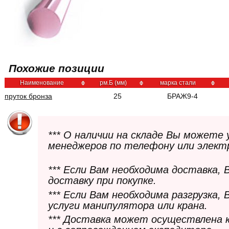
Похожие позиции
Наименование
рм.Б (мм)
марка стали
пруток бронза
25
БРАЖ9-4
*** О наличии на складе Вы можете
менеджеров по телефону или элект
*** Если Вам необходима доставка,
доставку при покупке.
*** Если Вам необходима разгрузка,
услуги манипулятора или крана.
*** Доставка может осуществлена 