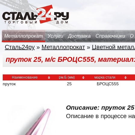
Металлопрокат
Услуги
Доставка
Справочники
О
Сталь24ру
»
Металлопрокат
»
Цветной метал
пруток 25, м/с БРОЦС555, материал
Наименование
рм.Б (мм)
марка стали
пруток
25
БРОЦС555
Описание: пруток 25 
Описание в процессе на