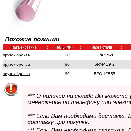
Похожие позиции
Наименование
рм.Б (мм)
марка стали
пруток бронза
60
БРАЖ9-4
пруток бронза
60
БРАМЦ9-2
пруток бронза
60
БРОЦС555
*** О наличии на складе Вы можете
менеджеров по телефону или элект
*** Если Вам необходима доставка,
доставку при покупке.
*** Если Вам необходима разгрузка,