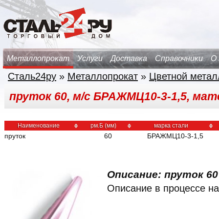
Металлопрокат
Услуги
Доставка
Справочники
О
Сталь24ру
»
Металлопрокат
»
Цветной метал
пруток 60, м/с БРАЖМЦ10-3-1,5, мат
Наименование
рм.Б (мм)
марка стали
пруток
60
БРАЖМЦ10-3-1,5
Описание: пруток 60 
Описание в процессе на