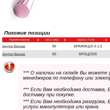
Похожие позиции
Наименование
рм.Б (мм)
марка стали
пруток бронза
80
БРАЖМЦ10-3-1,5
пруток бронза
80
БРОЦС555
*** О наличии на складе Вы можете
менеджеров по телефону или элект
*** Если Вам необходима доставка,
доставку при покупке.
*** Если Вам необходима разгрузка,
услуги манипулятора или крана.