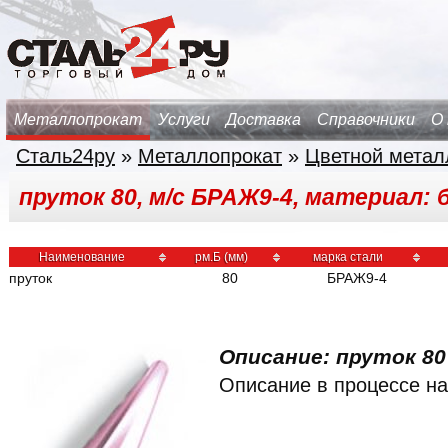
Металлопрокат
Услуги
Доставка
Справочники
О
Сталь24ру
»
Металлопрокат
»
Цветной метал
пруток 80, м/с БРАЖ9-4, материал: 
Наименование
рм.Б (мм)
марка стали
пруток
80
БРАЖ9-4
Описание: пруток 80 
Описание в процессе на