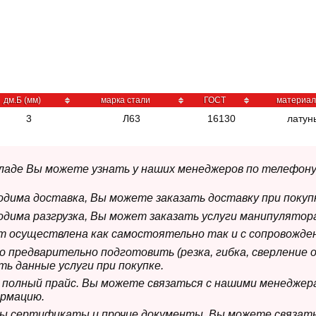
дм.Б (мм)
марка стали
ГОСТ
материал
3
Л63
16130
латун
складе Вы можете узнать у наших менеджеров по телефону
ходима доставка, Вы можете заказать доставку при покуп
ходима разгрузка, Вы может заказать услуги манипулятора
ет осуществлена как самостоятельно так и с сопровожде
мо предварительно подготовить (резка, гибка, сверление 
ь данные услуги при покупке.
м полный прайс. Вы можете связаться с нашими менеджер
рмацию.
имы сертификаты и прочие документы, Вы можете связат