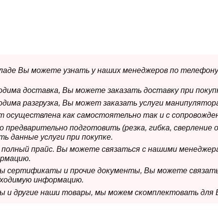
складе Вы можете узнать у наших менеджеров по телефону
ходима доставка, Вы можете заказать доставку при покуп
ходима разгрузка, Вы может заказать услуги манипулятора
ет осуществлена как самостоятельно так и с сопровожде
мо предварительно подготовить (резка, гибка, сверление 
ь данные услуги при покупке.
м полный прайс. Вы можете связаться с нашими менеджер
рмацию.
имы сертификаты и прочие документы, Вы можете связат
бходимую информацию.
мы и другие наши товары, мы можем скомплектовать для 