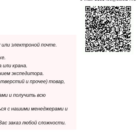
 или электроной почте.
ке.
 или крана.
нием экспедитора.
отверстий и прочее) товар,
ами и получить всю
ься с нашими менеджерами и
Вас заказ любой сложности.