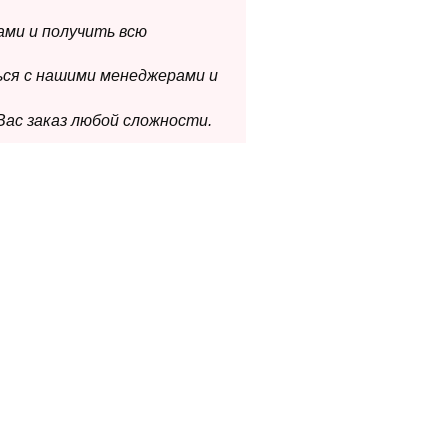
ами и получить всю
ься с нашими менеджерами и
Вас заказ любой сложности.