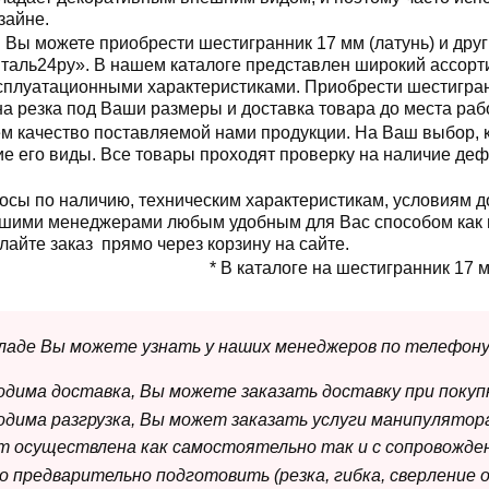
зайне.
Вы можете приобрести шестигранник 17 мм (латунь) и дру
таль24ру». В нашем каталоге представлен широкий ассорт
сплуатационными характеристиками. Приобрести шестигранн
на резка под Ваши размеры и доставка товара до места раб
м качество поставляемой нами продукции. На Ваш выбор, 
огие его виды. Все товары проходят проверку на наличие де
осы по наличию, техническим характеристикам, условиям д
 нашими менеджерами любым удобным для Вас способом как 
лайте заказ прямо через корзину на сайте.
* В каталоге на шестигранник 17 м
складе Вы можете узнать у наших менеджеров по телефону
ходима доставка, Вы можете заказать доставку при покуп
ходима разгрузка, Вы может заказать услуги манипулятора
ет осуществлена как самостоятельно так и с сопровожде
мо предварительно подготовить (резка, гибка, сверление 