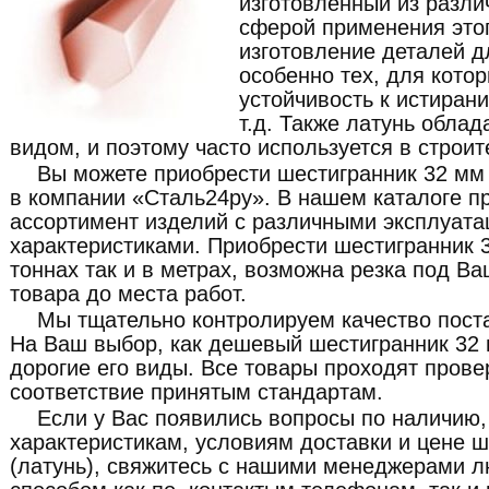
изготовленный из разли
сферой применения этог
изготовление деталей 
особенно тех, для кото
устойчивость к истирани
т.д. Также латунь обла
видом, и поэтому часто используется в строит
Вы можете приобрести шестигранник 32 мм 
в компании «Сталь24ру». В нашем каталоге п
ассортимент изделий с различными эксплуат
характеристиками. Приобрести шестигранник 3
тоннах так и в метрах, возможна резка под В
товара до места работ.
Мы тщательно контролируем качество пост
На Ваш выбор, как дешевый шестигранник 32 м
дорогие его виды. Все товары проходят прове
соответствие принятым стандартам.
Если у Вас появились вопросы по наличию,
характеристикам, условиям доставки и цене 
(латунь), свяжитесь с нашими менеджерами 